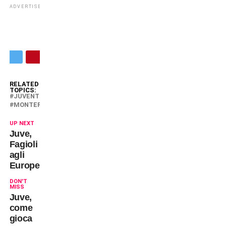
ADVERTISEMENT
RELATED
TOPICS:
JUVENTUS
MONTERO
UP NEXT
Juve,
Fagioli
agli
Europei?
DON'T
MISS
Juve,
come
gioca