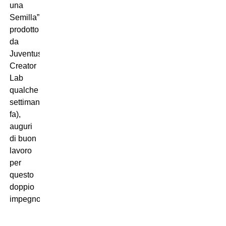
una
Semilla”,
prodotto
da
Juventus
Creator
Lab
qualche
settimana
fa),
auguri
di buon
lavoro
per
questo
doppio
impegno”.