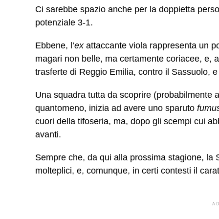
Ci sarebbe spazio anche per la doppietta persona
potenziale 3-1.
Ebbene, l’
ex
attaccante viola rappresenta un po
magari non belle, ma certamente coriacee, e, a
trasferte di Reggio Emilia, contro il Sassuolo, e
Una squadra tutta da scoprire (probabilmente an
quantomeno, inizia ad avere uno sparuto
fumu
cuori della tifoseria, ma, dopo gli scempi cui ab
avanti.
Sempre che, da qui alla prossima stagione, la 
molteplici, e, comunque, in certi contesti il cara
A