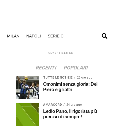
R
MILAN
NAPOLI
SERIE C
ADVERTISEMENT
RECENTI
POPOLARI
TUTTE LE NOTIZIE
23 ore ago
Omonimi senza gloria: Del
Piero e gli altri
AMARCORD
24 ore ago
Ledio Pano, il rigorista più
preciso di sempre!