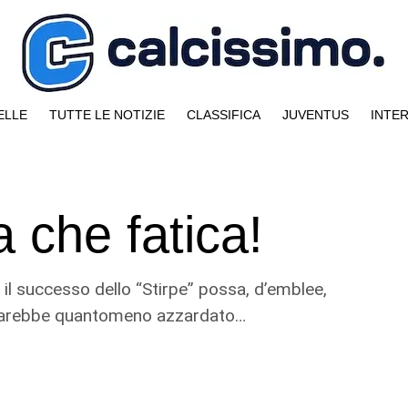
ELLE
TUTTE LE NOTIZIE
CLASSIFICA
JUVENTUS
INTE
 che fatica!
il successo dello “Stirpe” possa, d’emblee,
i sarebbe quantomeno azzardato…