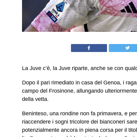
La Juve c’è, la Juve riparte, anche se con qual
Dopo il pari rimediato in casa del Genoa, i ragazz
campo del Frosinone, allungando ulteriormente 
della vetta.
Beninteso, una rondine non fa primavera, e pens
riaccendere i sogni tricolore dei bianconeri sa
potenzialmente ancora in piena corsa per il tito