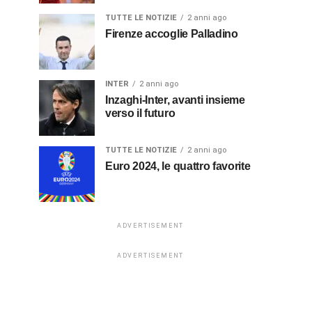
TUTTE LE NOTIZIE
2 anni ago
Firenze accoglie Palladino
INTER
2 anni ago
Inzaghi-Inter, avanti insieme
verso il futuro
TUTTE LE NOTIZIE
2 anni ago
Euro 2024, le quattro favorite
ADVERTISEMENT
ADVERTISEMENT