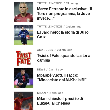
TUTTE LE NOTIZIE
24 ore ago
Marco Ferrante in esclusiva: “Il
Toro non programma, la Juve
invece…”
TUTTE LE NOTIZIE
2 giorni ago
El Jardinero: la storia di Julio
Cruz
AMARCORD
2 giorni ago
Twist of Fate: quando la storia
cambia
NEWS
2 anni ago
Mbappé vuota il sacco:
“Minacciato dal Al-Khelaifi!”
MILAN
2 anni ago
Milan, chiesto il prestito di
Lukaku al Chelsea