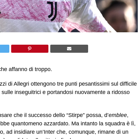
che affanno di troppo.
i di Allegri ottengono tre punti pesantissimi sul difficile
sulle inseguitrici e portandosi nuovamente a ridosso
are che il successo dello “Stirpe” possa, d’
emblee
,
rebbe quantomeno azzardato. Ma intanto la squadra è lì,
lo, ad insidiare un’Inter che, comunque, rimane di un