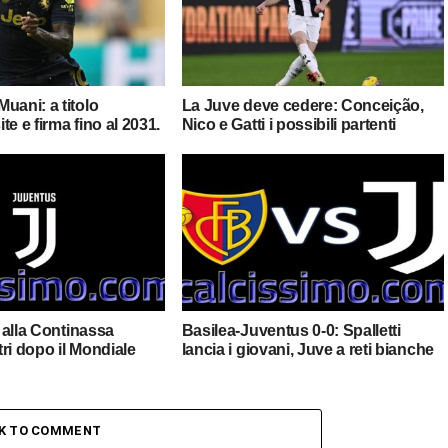
uani: a titolo
La Juve deve cedere: Conceição,
ite e firma fino al 2031.
Nico e Gatti i possibili partenti
: alla Continassa
Basilea-Juventus 0-0: Spalletti
ntri dopo il Mondiale
lancia i giovani, Juve a reti bianche
CK TO COMMENT