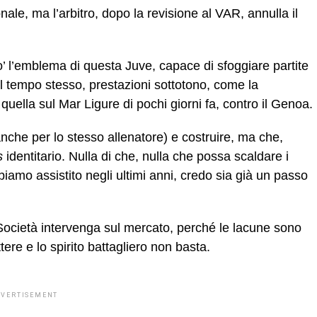
le, ma l’arbitro, dopo la revisione al VAR, annulla il
’ l’emblema di questa Juve, capace di sfoggiare partite
l tempo stesso, prestazioni sottotono, come la
 quella sul Mar Ligure di pochi giorni fa, contro il Genoa.
che per lo stesso allenatore) e costruire, ma che,
s
identitario. Nulla di che, nulla che possa scaldare i
biamo assistito negli ultimi anni, credo sia già un passo
Società intervenga sul mercato, perché le lacune sono
ttere e lo spirito battagliero non basta.
DVERTISEMENT