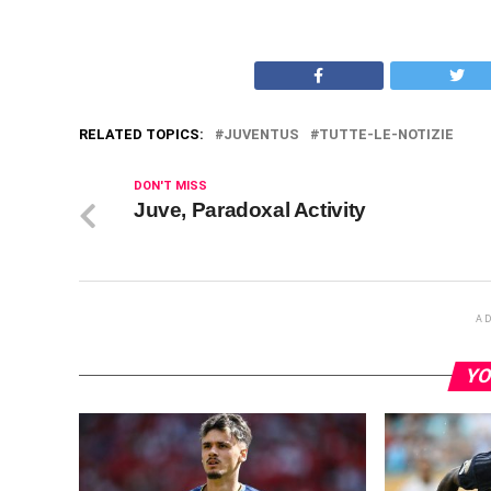
RELATED TOPICS:
JUVENTUS
TUTTE-LE-NOTIZIE
DON'T MISS
Juve, Paradoxal Activity
A
YO