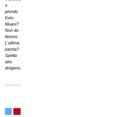
o
prendo
Kolo
Muani?
Non do
titoloni.
L’ultima
parola?
Spetta
alla
dirigenza!”
.
ADVERTISEMENT