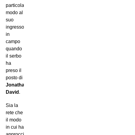
particolar
modo al
suo
ingresso
in
campo
quando
il serbo
ha
preso il
posto di
Jonathan
David
.
Sia la
rete che
il modo
in cui ha
approcciato