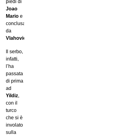
piedi di
Joao
Mario
e
conclusa
da
Vlahovic
.
Il serbo,
infatti,
l’ha
passata
di prima
ad
Yildiz
,
con il
turco
che si è
involato
sulla