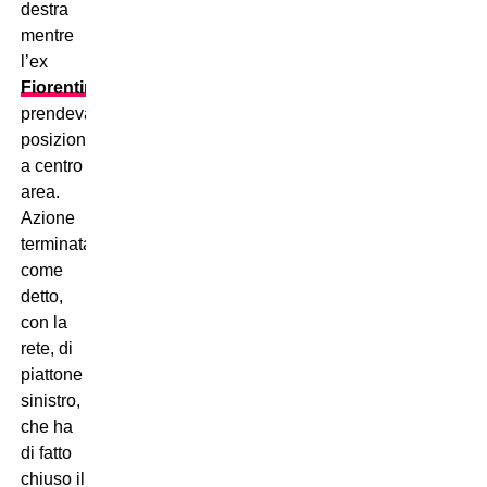
destra
mentre
l’ex
Fiorentina
prendeva
posizione
a centro
area.
Azione
terminata,
come
detto,
con la
rete, di
piattone
sinistro,
che ha
di fatto
chiuso il