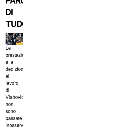
PAROLE
DI
TUDOR
Le
prestazioni
e la
dedizione
al
lavoro
di
Vlahovic
non
sono
passate
inosservate.