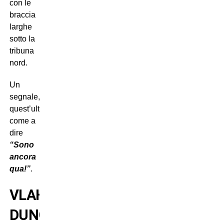
con le
braccia
larghe
sotto la
tribuna
nord.
Un
segnale,
quest’ultimo,
come a
dire
“Sono
ancora
qua!”
.
VLAHOVIC,
DUNQUE,