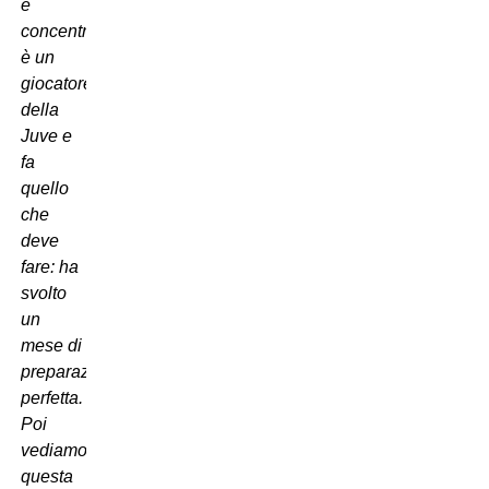
è
concentrato,
è un
giocatore
della
Juve e
fa
quello
che
deve
fare: ha
svolto
un
mese di
preparazione
perfetta.
Poi
vediamo
questa