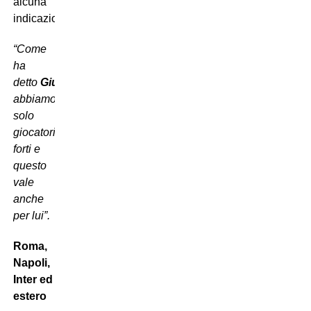
alcuna
indicazione:
“Come
ha
detto
Giuntoli
,
abbiamo
solo
giocatori
forti e
questo
vale
anche
per lui”.
Roma,
Napoli,
Inter ed
estero