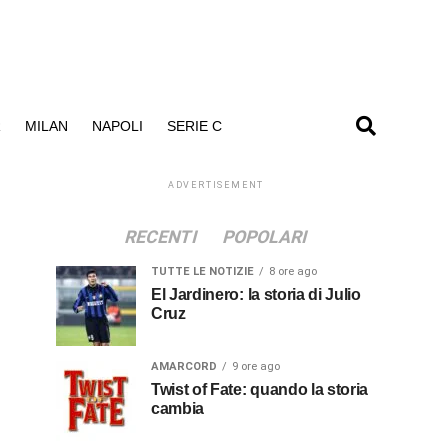
R
MILAN
NAPOLI
SERIE C
ADVERTISEMENT
RECENTI
POPOLARI
TUTTE LE NOTIZIE
8 ore ago
El Jardinero: la storia di Julio
Cruz
AMARCORD
9 ore ago
Twist of Fate: quando la storia
cambia