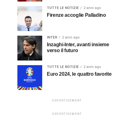
TUTTE LE NOTIZIE
2 anni ago
Firenze accoglie Palladino
INTER
2 anni ago
Inzaghi-Inter, avanti insieme
verso il futuro
TUTTE LE NOTIZIE
2 anni ago
Euro 2024, le quattro favorite
ADVERTISEMENT
ADVERTISEMENT