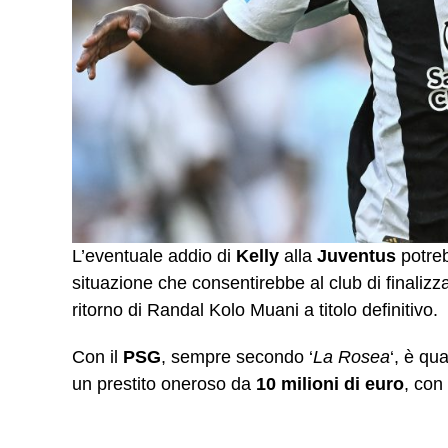
L’eventuale addio di
Kelly
alla
Juventus
potre
situazione che consentirebbe al club di finalizza
ritorno di Randal Kolo Muani a titolo definitivo.
Con il
PSG
, sempre secondo ‘
La Rosea
‘, è qu
un prestito oneroso da
10 milioni di euro
, con