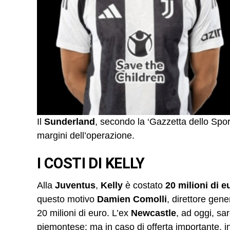
Il
Sunderland
, secondo la ‘Gazzetta dello Sport
margini dell’operazione.
I COSTI DI KELLY
Alla
Juventus
,
Kelly
è costato
20 milioni di e
questo motivo
Damien Comolli
, direttore gene
20 milioni di euro. L’ex
Newcastle
, ad oggi, s
piemontese: ma in caso di offerta importante, in