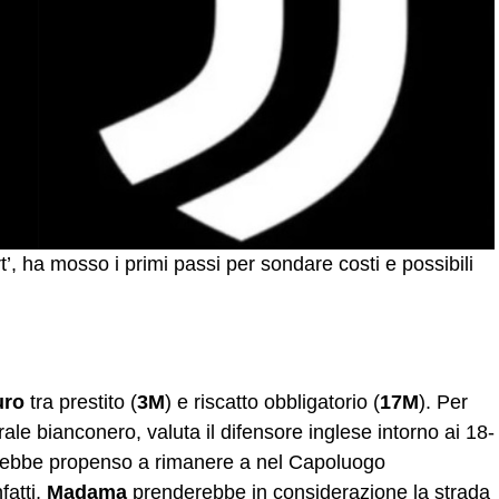
’, ha mosso i primi passi per sondare costi e possibili
uro
tra prestito (
3M
) e riscatto obbligatorio (
17M
). Per
rale bianconero, valuta il difensore inglese intorno ai 18-
arebbe propenso a rimanere a nel Capoluogo
fatti,
Madama
prenderebbe in considerazione la strada