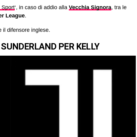
 Sport
‘, in caso di addio alla
Vecchia Signora
, tra le
er League
.
 il difensore inglese.
 SUNDERLAND PER KELLY