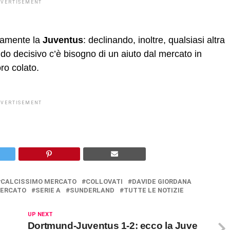
DVERTISEMENT
olamente la
Juventus
: declinando, inoltre, qualsiasi altra
do decisivo c’è bisogno di un aiuto dal mercato in
ro colato.
DVERTISEMENT
CALCISSIMO MERCATO
COLLOVATI
DAVIDE GIORDANA
ERCATO
SERIE A
SUNDERLAND
TUTTE LE NOTIZIE
UP NEXT
Dortmund-Juventus 1-2: ecco la Juve