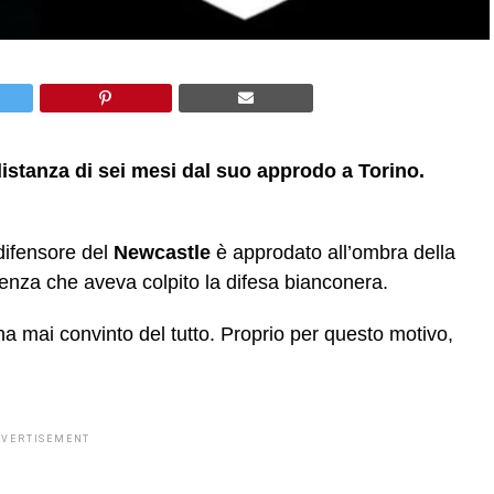
distanza di sei mesi dal suo approdo a Torino.
difensore del
Newcastle
è approdato all’ombra della
enza che aveva colpito la difesa bianconera.
 ha mai convinto del tutto. Proprio per questo motivo,
DVERTISEMENT