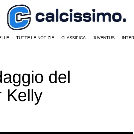
ELLE
TUTTE LE NOTIZIE
CLASSIFICA
JUVENTUS
INTE
aggio del
 Kelly