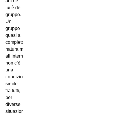
anche
lui è del
gruppo.
Un
gruppo
quasi al
completo,
naturalmente
all’interno
non c’è
una
condizione
simile
fra tutti,
per
diverse
situazioni”.