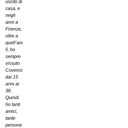
uscito di
casa, e
negli
anni a
Firenze,
oltre a
quell’anno
lì, ho
sempre
vissuto
Coverciano
dai 15
anni ai
38.
Quindi
ho tanti
amici,
tante
persone