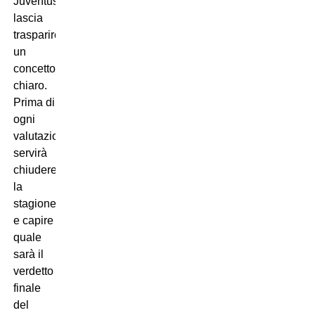
Juventus,
lascia
trasparire
un
concetto
chiaro.
Prima di
ogni
valutazione
servirà
chiudere
la
stagione
e capire
quale
sarà il
verdetto
finale
del