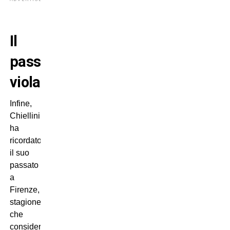
Il
passato
viola
Infine,
Chiellini
ha
ricordato
il suo
passato
a
Firenze,
stagione
che
considera