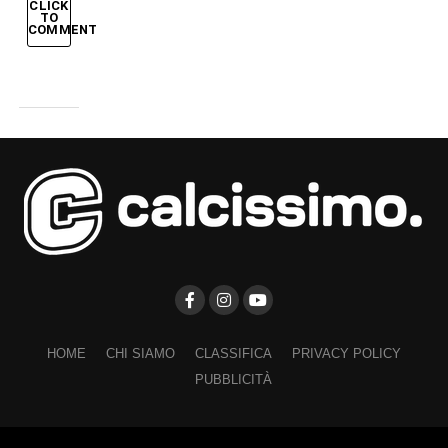
CLICK
TO
COMMENT
HOME
CHI SIAMO
CLASSIFICA
PRIVACY POLICY
PUBBLICITÀ