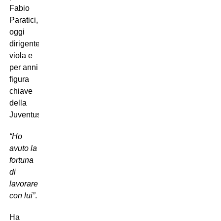
Fabio
Paratici,
oggi
dirigente
viola e
per anni
figura
chiave
della
Juventus:
“Ho
avuto la
fortuna
di
lavorare
con lui”
.
Ha