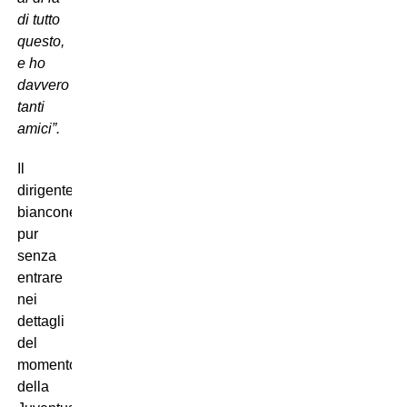
di tutto
questo,
e ho
davvero
tanti
amici”.
Il
dirigente
bianconero,
pur
senza
entrare
nei
dettagli
del
momento
della