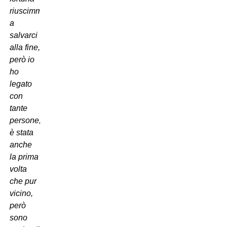
riuscimmo
a
salvarci
alla fine,
però io
ho
legato
con
tante
persone,
è stata
anche
la prima
volta
che pur
vicino,
però
sono