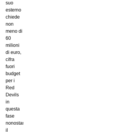
suo
esterno
chiede
non
meno di
60
milioni
di euro,
cifra
fuori
budget
per i
Red
Devils
in
questa
fase
nonostante
il