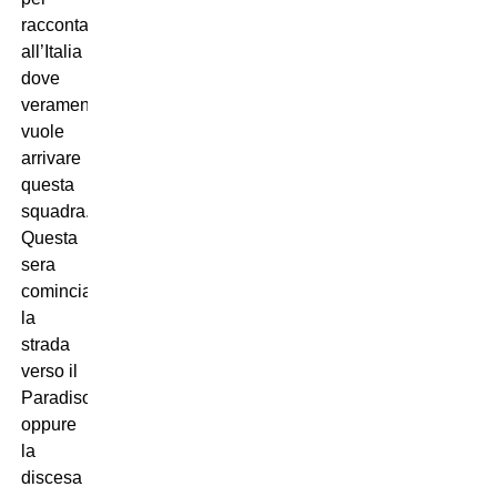
raccontare
all’Italia
dove
veramente
vuole
arrivare
questa
squadra.
Questa
sera
comincia
la
strada
verso il
Paradiso
oppure
la
discesa