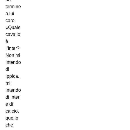
termine
a lui
caro.
«Quale
cavallo
è
l’Inter?
Non mi
intendo
di
ippica,
mi
intendo
di Inter
e di
calcio,
quello
che