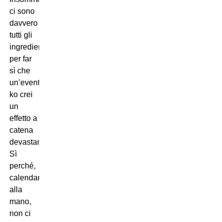
ci sono
davvero
tutti gli
ingredienti
per far
sì che
un’eventuale
ko crei
un
effetto a
catena
devastante.
Sì
perché,
calendario
alla
mano,
non ci