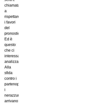
chiamata
a
rispettare
i favori
del
pronostico.
Ed è
questo
che ci
interessa
analizzare.
Alla
sfida
contro i
partenopei,
i
nerazzurri
arrivano