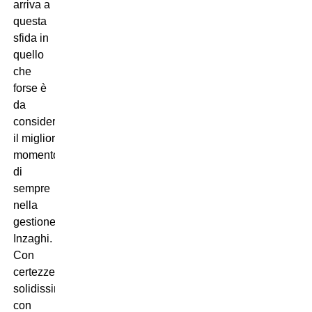
arriva a
questa
sfida in
quello
che
forse è
da
considerarsi
il miglior
momento
di
sempre
nella
gestione
Inzaghi.
Con
certezze
solidissime,
con