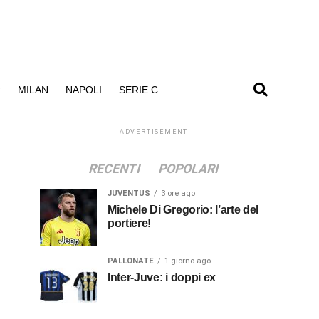
R
MILAN
NAPOLI
SERIE C
ADVERTISEMENT
RECENTI
POPOLARI
JUVENTUS
3 ore ago
Michele Di Gregorio: l’arte del
portiere!
PALLONATE
1 giorno ago
Inter-Juve: i doppi ex