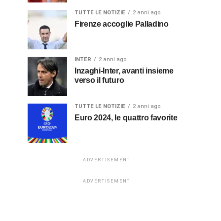
TUTTE LE NOTIZIE
2 anni ago
Firenze accoglie Palladino
INTER
2 anni ago
Inzaghi-Inter, avanti insieme
verso il futuro
TUTTE LE NOTIZIE
2 anni ago
Euro 2024, le quattro favorite
ADVERTISEMENT
ADVERTISEMENT