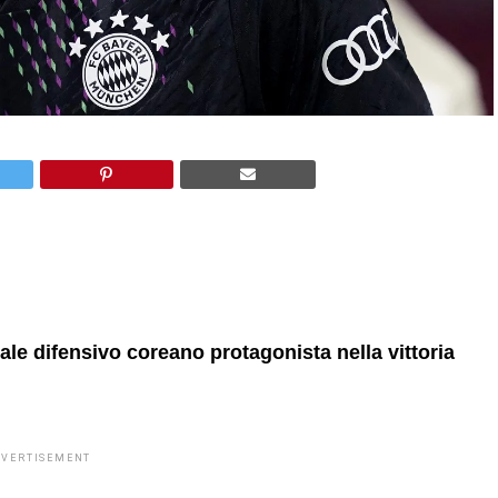
ntrale difensivo coreano protagonista nella vittoria
DVERTISEMENT