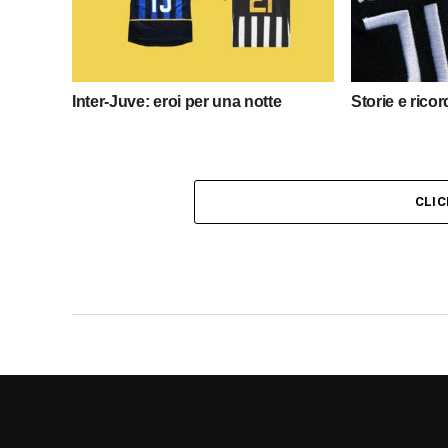
Inter-Juve: eroi per una notte
Storie e ricor
CLI