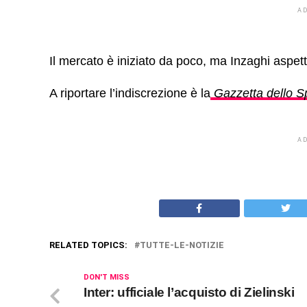
A
Il mercato è iniziato da poco, ma Inzaghi aspe
A riportare l’indiscrezione è la
Gazzetta dello S
A
RELATED TOPICS:
TUTTE-LE-NOTIZIE
DON'T MISS
Inter: ufficiale l’acquisto di Zielinski