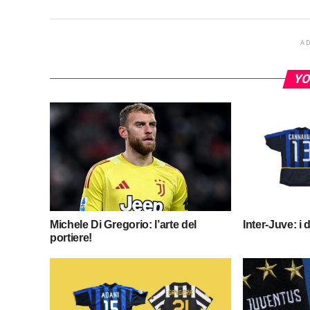
A
YO
Michele Di Gregorio: l’arte del
Inter-Juve: i 
portiere!