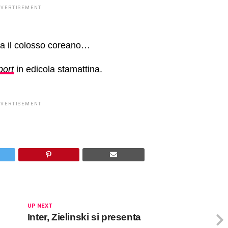
DVERTISEMENT
tta il colosso coreano…
port
in edicola stamattina.
DVERTISEMENT
UP NEXT
Inter, Zielinski si presenta