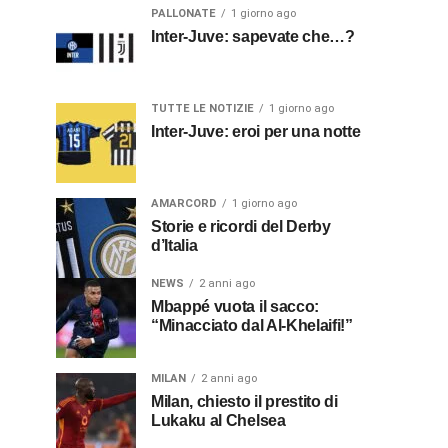
PALLONATE
1 giorno ago
Inter-Juve: sapevate che…?
TUTTE LE NOTIZIE
1 giorno ago
Inter-Juve: eroi per una notte
AMARCORD
1 giorno ago
Storie e ricordi del Derby
d’Italia
NEWS
2 anni ago
Mbappé vuota il sacco:
“Minacciato dal Al-Khelaifi!”
MILAN
2 anni ago
Milan, chiesto il prestito di
Lukaku al Chelsea