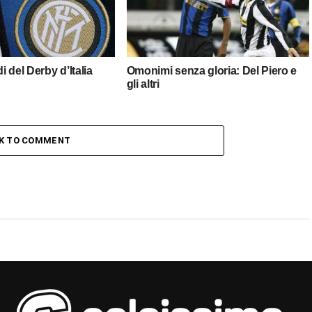
di del Derby d’Italia
Omonimi senza gloria: Del Piero e
gli altri
CK TO COMMENT