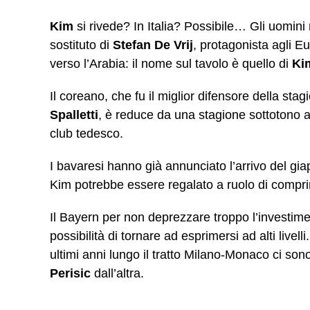
Kim
si rivede? In Italia? Possibile… Gli uomin
sostituto di
Stefan De Vrij
, protagonista agli Eu
verso l’Arabia: il nome sul tavolo è quello di
Ki
Il coreano, che fu il miglior difensore della st
Spalletti
, è reduce da una stagione sottotono 
club tedesco.
I bavaresi hanno già annunciato l’arrivo del g
Kim potrebbe essere regalato a ruolo di compri
Il Bayern per non deprezzare troppo l’investim
possibilità di tornare ad esprimersi ad alti livelli
ultimi anni lungo il tratto Milano-Monaco ci sono 
Perisic
dall’altra.