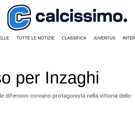
ELLE
TUTTE LE NOTIZIE
CLASSIFICA
JUVENTUS
INTE
so per Inzaghi
trale difensivo coreano protagonista nella vittoria dello