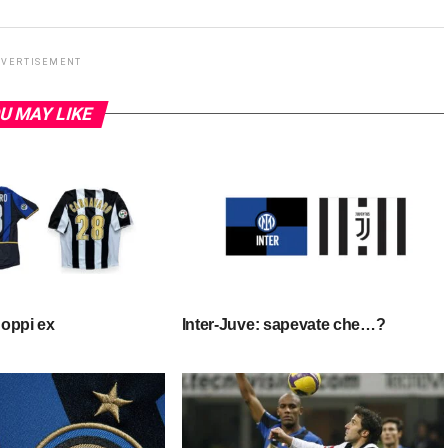
DVERTISEMENT
U MAY LIKE
doppi ex
Inter-Juve: sapevate che…?