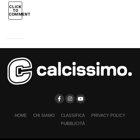
CLICK
TO
COMMENT
HOME
CHI SIAMO
CLASSIFICA
PRIVACY POLICY
PUBBLICITÀ