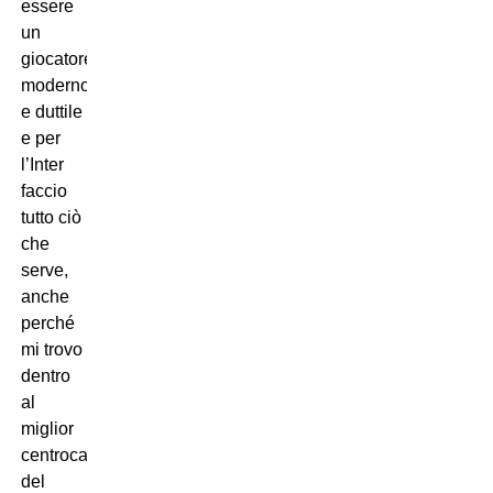
essere
un
giocatore
moderno
e duttile
e per
l’Inter
faccio
tutto ciò
che
serve,
anche
perché
mi trovo
dentro
al
miglior
centrocampo
del