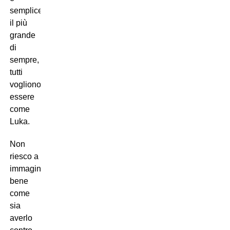
semplicemente
il più
grande
di
sempre,
tutti
vogliono
essere
come
Luka.
Non
riesco a
immaginare
bene
come
sia
averlo