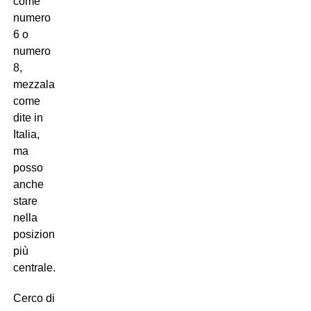
come
numero
6 o
numero
8,
mezzala
come
dite in
Italia,
ma
posso
anche
stare
nella
posizione
più
centrale.
Cerco di