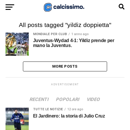
All posts tagged "yildiz doppietta"
MONDIALE PER CLUB
1 anno ago
Juventus-Wydad 4-1: Yildiz prende per
mano la Juventus.
MORE POSTS
ADVERTISEMENT
RECENTI
POPOLARI
VIDEO
TUTTE LE NOTIZIE
12 ore ago
El Jardinero: la storia di Julio Cruz