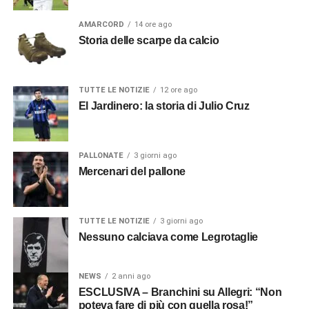
AMARCORD
14 ore ago
Storia delle scarpe da calcio
TUTTE LE NOTIZIE
12 ore ago
El Jardinero: la storia di Julio Cruz
PALLONATE
3 giorni ago
Mercenari del pallone
TUTTE LE NOTIZIE
3 giorni ago
Nessuno calciava come Legrotaglie
NEWS
2 anni ago
ESCLUSIVA – Branchini su Allegri: “Non
poteva fare di più con quella rosa!”