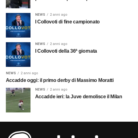
NEWS
2 anni ago
I Collovoti di fine campionato
NEWS
2 anni ago
I Collovoti della 36ª giornata
NEWS
2 anni ago
Accadde oggi: il primo derby di Massimo Moratti
NEWS
2 anni ago
Accadde ieri: la Juve demolisce il Milan