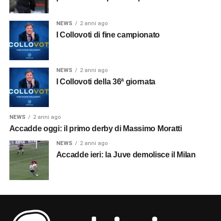
NEWS
2 anni ago
I Collovoti di fine campionato
NEWS
2 anni ago
I Collovoti della 36ª giornata
NEWS
2 anni ago
Accadde oggi: il primo derby di Massimo Moratti
NEWS
2 anni ago
Accadde ieri: la Juve demolisce il Milan