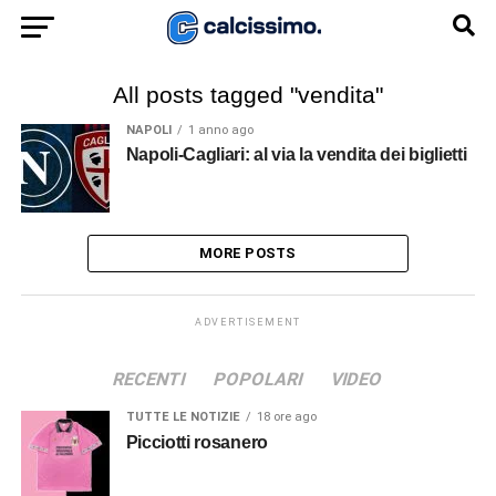
All posts tagged "vendita"
NAPOLI
1 anno ago
Napoli-Cagliari: al via la vendita dei biglietti
MORE POSTS
ADVERTISEMENT
RECENTI
POPOLARI
VIDEO
TUTTE LE NOTIZIE
18 ore ago
Picciotti rosanero