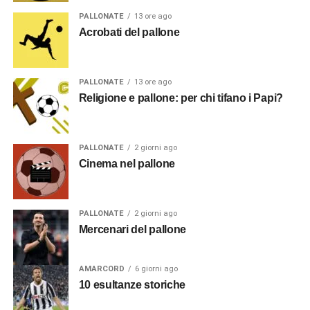
PALLONATE
13 ore ago
Acrobati del pallone
PALLONATE
13 ore ago
Religione e pallone: per chi tifano i Papi?
PALLONATE
2 giorni ago
Cinema nel pallone
PALLONATE
2 giorni ago
Mercenari del pallone
AMARCORD
6 giorni ago
10 esultanze storiche