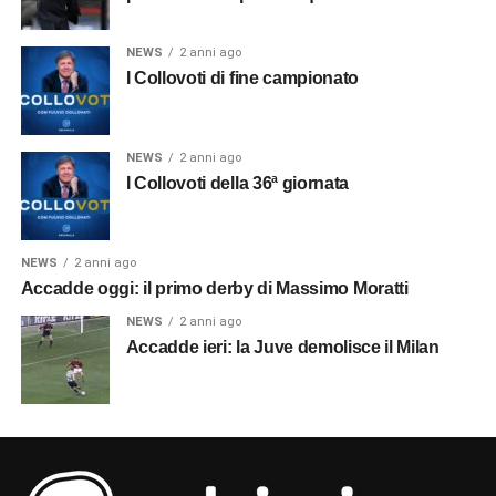
NEWS
2 anni ago
I Collovoti di fine campionato
NEWS
2 anni ago
I Collovoti della 36ª giornata
NEWS
2 anni ago
Accadde oggi: il primo derby di Massimo Moratti
NEWS
2 anni ago
Accadde ieri: la Juve demolisce il Milan