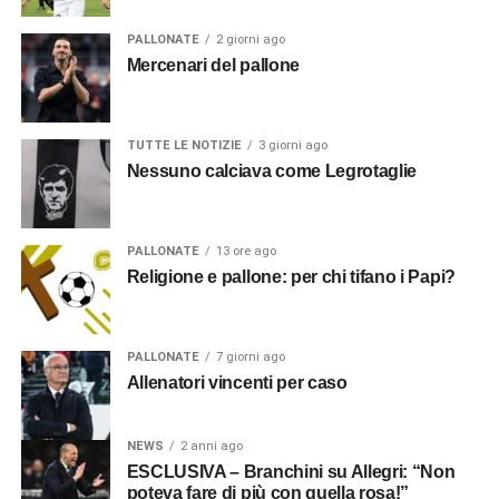
PALLONATE
2 giorni ago
Mercenari del pallone
TUTTE LE NOTIZIE
3 giorni ago
Nessuno calciava come Legrotaglie
PALLONATE
13 ore ago
Religione e pallone: per chi tifano i Papi?
PALLONATE
7 giorni ago
Allenatori vincenti per caso
NEWS
2 anni ago
ESCLUSIVA – Branchini su Allegri: “Non
poteva fare di più con quella rosa!”