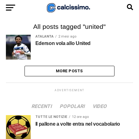
All posts tagged "united"
ATALANTA
2 mesi ago
Ederson vola allo United
MORE POSTS
ADVERTISEMENT
RECENTI
POPOLARI
VIDEO
TUTTE LE NOTIZIE
12 ore ago
Il pallone a volte entra nel vocabolario