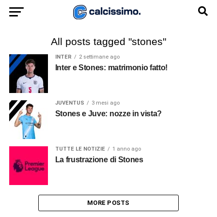
All posts tagged "stones"
INTER
2 settimane ago
Inter e Stones: matrimonio fatto!
JUVENTUS
3 mesi ago
Stones e Juve: nozze in vista?
TUTTE LE NOTIZIE
1 anno ago
La frustrazione di Stones
MORE POSTS