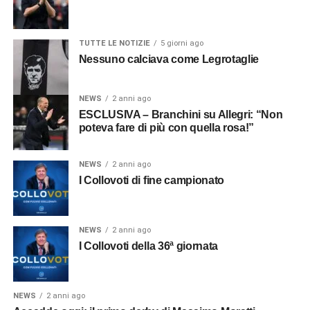
TUTTE LE NOTIZIE
5 giorni ago
Nessuno calciava come Legrotaglie
NEWS
2 anni ago
ESCLUSIVA – Branchini su Allegri: “Non
poteva fare di più con quella rosa!”
NEWS
2 anni ago
I Collovoti di fine campionato
NEWS
2 anni ago
I Collovoti della 36ª giornata
NEWS
2 anni ago