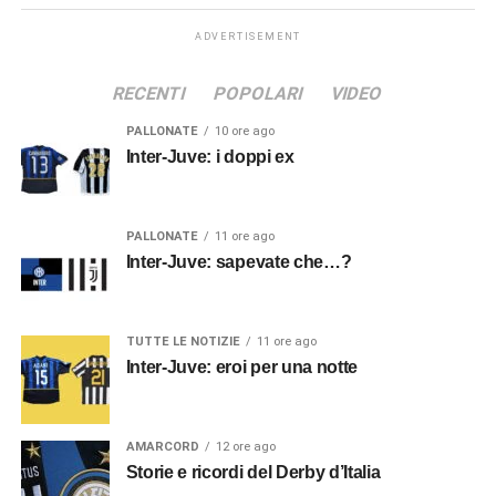
ADVERTISEMENT
RECENTI
POPOLARI
VIDEO
PALLONATE
10 ore ago
Inter-Juve: i doppi ex
PALLONATE
11 ore ago
Inter-Juve: sapevate che…?
TUTTE LE NOTIZIE
11 ore ago
Inter-Juve: eroi per una notte
AMARCORD
12 ore ago
Storie e ricordi del Derby d’Italia