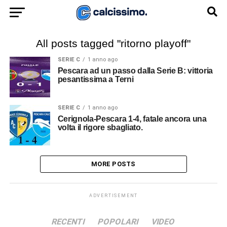
All posts tagged "ritorno playoff"
SERIE C
1 anno ago
Pescara ad un passo dalla Serie B: vittoria
pesantissima a Terni
SERIE C
1 anno ago
Cerignola-Pescara 1-4, fatale ancora una
volta il rigore sbagliato.
MORE POSTS
ADVERTISEMENT
RECENTI
POPOLARI
VIDEO