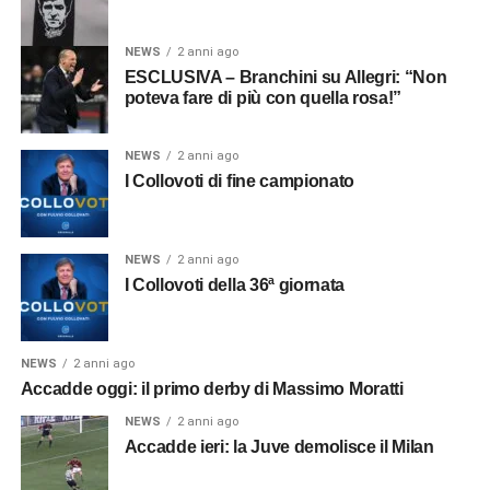
NEWS
2 anni ago
ESCLUSIVA – Branchini su Allegri: “Non
poteva fare di più con quella rosa!”
NEWS
2 anni ago
I Collovoti di fine campionato
NEWS
2 anni ago
I Collovoti della 36ª giornata
NEWS
2 anni ago
Accadde oggi: il primo derby di Massimo Moratti
NEWS
2 anni ago
Accadde ieri: la Juve demolisce il Milan