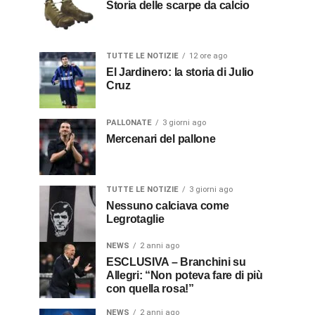
Storia delle scarpe da calcio
TUTTE LE NOTIZIE
12 ore ago
El Jardinero: la storia di Julio
Cruz
PALLONATE
3 giorni ago
Mercenari del pallone
TUTTE LE NOTIZIE
3 giorni ago
Nessuno calciava come
Legrotaglie
NEWS
2 anni ago
ESCLUSIVA – Branchini su
Allegri: “Non poteva fare di più
con quella rosa!”
NEWS
2 anni ago