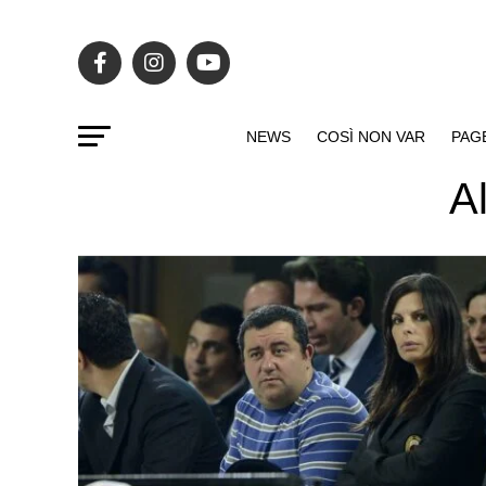
NEWS
COSÌ NON VAR
PAG
A