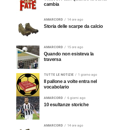
cambia
AMARCORD
14 ore ago
Storia delle scarpe da calcio
AMARCORD
15 ore ago
Quando non esisteva la
traversa
TUTTE LE NOTIZIE
1 giorno ago
Il pallone a volte entra nel
vocabolario
AMARCORD
6 giorni ago
10 esultanze storiche
AMARCORD
14 ore ago