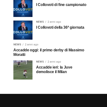
I Collovoti di fine campionato
NEWS
2 anni ago
I Collovoti della 36ª giornata
NEWS
2 anni ago
Accadde oggi: il primo derby di Massimo
Moratti
NEWS
2 anni ago
Accadde ieri: la Juve
demolisce il Milan