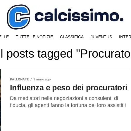
ELLE
TUTTE LE NOTIZIE
CLASSIFICA
JUVENTUS
INTE
ll posts tagged "Procurator
PALLONATE
1 anno ago
Influenza e peso dei procuratori
Da mediatori nelle negoziazioni a consulenti di
fiducia, gli agenti fanno la fortuna dei loro assistiti!