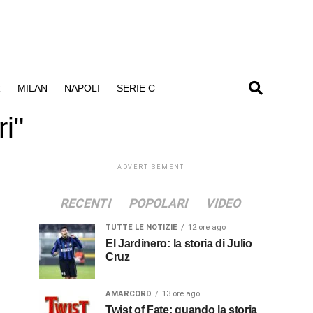
R
MILAN
NAPOLI
SERIE C
i"
ADVERTISEMENT
RECENTI
POPOLARI
VIDEO
TUTTE LE NOTIZIE
12 ore ago
El Jardinero: la storia di Julio
Cruz
AMARCORD
13 ore ago
Twist of Fate: quando la storia