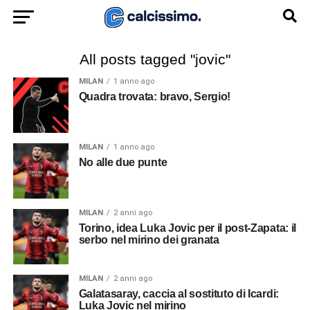
All posts tagged "jovic"
MILAN
1 anno ago
Quadra trovata: bravo, Sergio!
MILAN
1 anno ago
No alle due punte
MILAN
2 anni ago
Torino, idea Luka Jovic per il post-Zapata: il
serbo nel mirino dei granata
MILAN
2 anni ago
Galatasaray, caccia al sostituto di Icardi:
Luka Jovic nel mirino