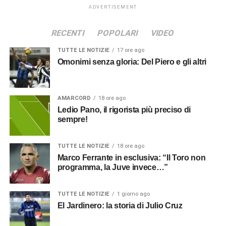
ADVERTISEMENT
RECENTI
POPOLARI
VIDEO
TUTTE LE NOTIZIE
17 ore ago
Omonimi senza gloria: Del Piero e gli altri
AMARCORD
18 ore ago
Ledio Pano, il rigorista più preciso di
sempre!
TUTTE LE NOTIZIE
18 ore ago
Marco Ferrante in esclusiva: “Il Toro non
programma, la Juve invece…”
TUTTE LE NOTIZIE
1 giorno ago
El Jardinero: la storia di Julio Cruz