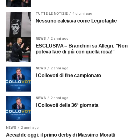
TUTTE LE NOTIZIE
4 giorni ago
Nessuno calciava come Legrotaglie
NEWS
2 anni ago
ESCLUSIVA – Branchini su Allegri: “Non
poteva fare di più con quella rosa!”
NEWS
2 anni ago
I Collovoti di fine campionato
NEWS
2 anni ago
I Collovoti della 36ª giornata
NEWS
2 anni ago
Accadde oggi: il primo derby di Massimo Moratti