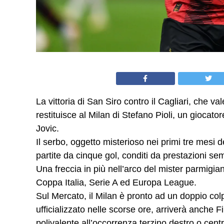
La vittoria di San Siro contro il Cagliari, che val
restituisce al Milan di Stefano Pioli, un gioca
Jovic.
Il serbo, oggetto misterioso nei primi tre mesi d
partite da cinque gol, conditi da prestazioni se
Una freccia in più nell’arco del mister parmigian
Coppa Italia, Serie A ed Europa League.
Sul Mercato, il Milan è pronto ad un doppio colpo
ufficializzato nelle scorse ore, arriverà anche 
polivalente all’occorrenza terzino destro o cent