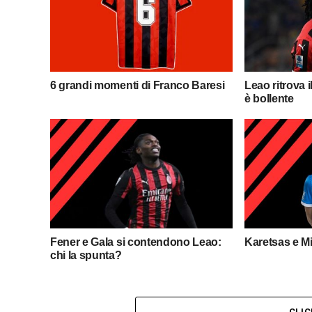
6 grandi momenti di Franco Baresi
Leao ritrova 
è bollente
Fener e Gala si contendono Leao:
Karetsas e M
chi la spunta?
CLI