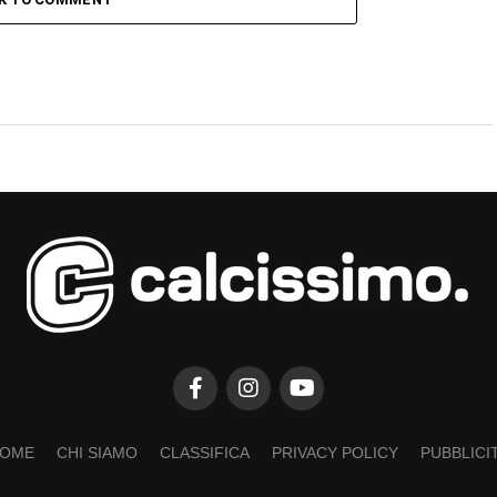
OME
CHI SIAMO
CLASSIFICA
PRIVACY POLICY
PUBBLICI