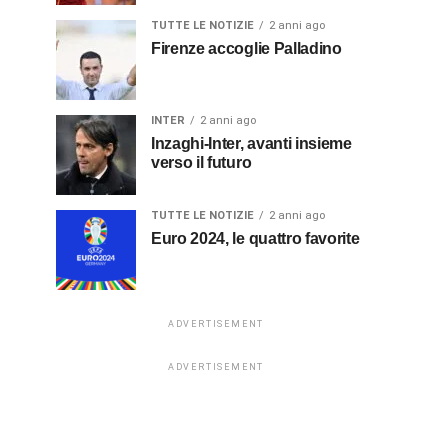
TUTTE LE NOTIZIE
2 anni ago
Firenze accoglie Palladino
INTER
2 anni ago
Inzaghi-Inter, avanti insieme
verso il futuro
TUTTE LE NOTIZIE
2 anni ago
Euro 2024, le quattro favorite
ADVERTISEMENT
ADVERTISEMENT