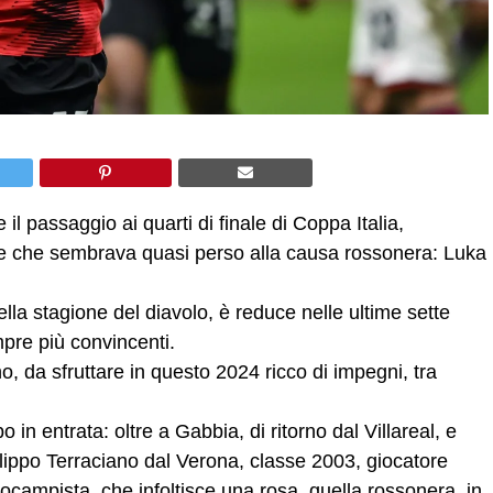
e il passaggio ai quarti di finale di Coppa Italia,
tore che sembrava quasi perso alla causa rossonera: Luka
ella stagione del diavolo, è reduce nelle ultime sette
mpre più convincenti.
o, da sfruttare in questo 2024 ricco di impegni, tra
 in entrata: oltre a Gabbia, di ritorno dal Villareal, e
Filippo Terraciano dal Verona, classe 2003, giocatore
rocampista, che infoltisce una rosa, quella rossonera, in