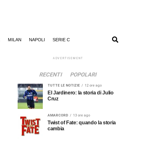
R
MILAN
NAPOLI
SERIE C
ADVERTISEMENT
RECENTI
POPOLARI
TUTTE LE NOTIZIE
12 ore ago
El Jardinero: la storia di Julio
Cruz
AMARCORD
13 ore ago
Twist of Fate: quando la storia
cambia