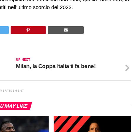
titi nell’ultimo scorcio del 2023.
UP NEXT
Milan, la Coppa Italia ti fa bene!
DVERTISEMENT
U MAY LIKE