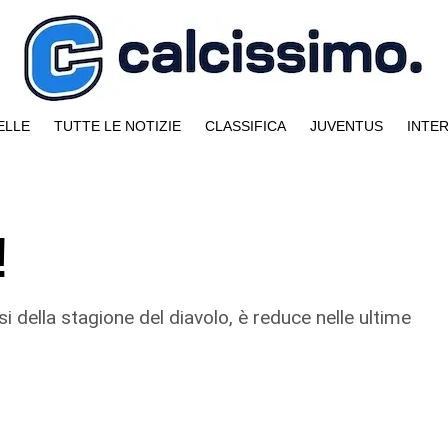
ELLE
TUTTE LE NOTIZIE
CLASSIFICA
JUVENTUS
INTE
!
i della stagione del diavolo, è reduce nelle ultime