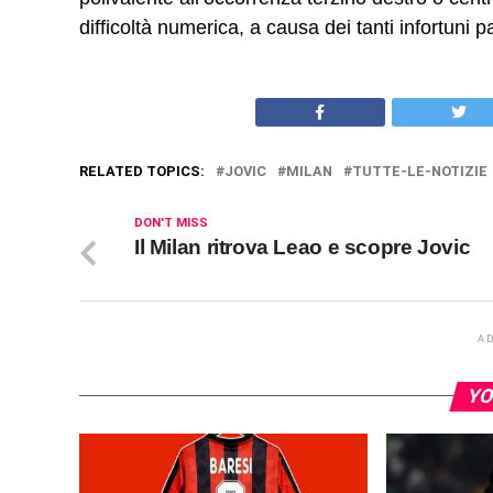
difficoltà numerica, a causa dei tanti infortuni pa
RELATED TOPICS:
JOVIC
MILAN
TUTTE-LE-NOTIZIE
DON'T MISS
Il Milan ritrova Leao e scopre Jovic
A
YO