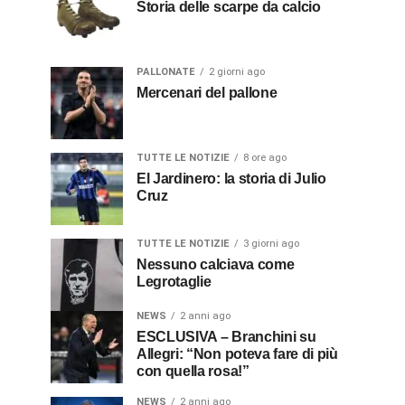
Storia delle scarpe da calcio
PALLONATE
2 giorni ago
Mercenari del pallone
TUTTE LE NOTIZIE
8 ore ago
El Jardinero: la storia di Julio
Cruz
TUTTE LE NOTIZIE
3 giorni ago
Nessuno calciava come
Legrotaglie
NEWS
2 anni ago
ESCLUSIVA – Branchini su
Allegri: “Non poteva fare di più
con quella rosa!”
NEWS
2 anni ago