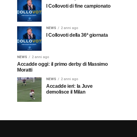
I Collovoti di fine campionato
NEWS
2 anni ago
I Collovoti della 36ª giornata
NEWS
2 anni ago
Accadde oggi: il primo derby di Massimo
Moratti
NEWS
2 anni ago
Accadde ieri: la Juve
demolisce il Milan