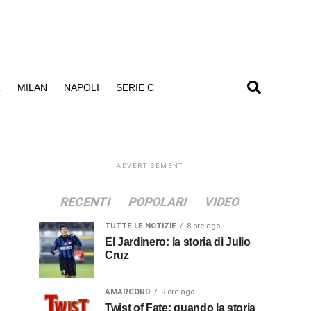
R
MILAN
NAPOLI
SERIE C
ADVERTISEMENT
RECENTI
POPOLARI
VIDEO
TUTTE LE NOTIZIE
8 ore ago
El Jardinero: la storia di Julio
Cruz
AMARCORD
9 ore ago
Twist of Fate: quando la storia