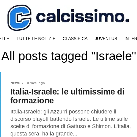
ELLE
TUTTE LE NOTIZIE
CLASSIFICA
JUVENTUS
INTE
All posts tagged "Israele"
NEWS
10 mesi ago
Italia-Israele: le ultimissime di
formazione
Italia-Israele: gli Azzurri possono chiudere il
discorso playoff battendo Israele. Le ultime sulle
scelte di formazione di Gattuso e Shimon. L’Italia,
questa sera, ha la grande...