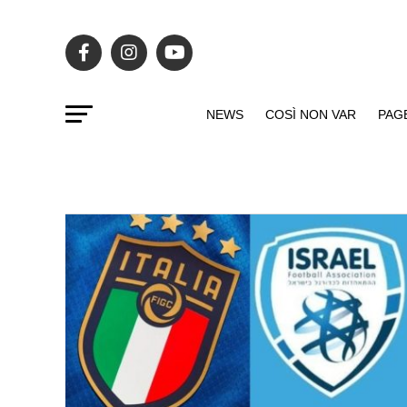
NEWS
COSÌ NON VAR
PAG