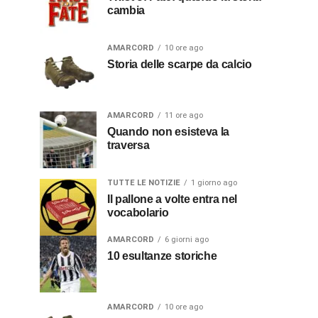
cambia
AMARCORD
10 ore ago
Storia delle scarpe da calcio
AMARCORD
11 ore ago
Quando non esisteva la
traversa
TUTTE LE NOTIZIE
1 giorno ago
Il pallone a volte entra nel
vocabolario
AMARCORD
6 giorni ago
10 esultanze storiche
AMARCORD
10 ore ago