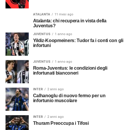
ATALANTA
11 mesi ago
Atalanta: chi recupera in vista della
Juventus?
JUVENTUS
1 anno ago
Yildiz-Koopmeiners: Tudor fa i conti con gli
infortuni
JUVENTUS
1 anno ago
Roma-Juventus: le condizioni degli
infortunati bianconeri
INTER
2 anni ago
Calhanoglu di nuovo fermo per un
infortunio muscolare
INTER
2 anni ago
Thuram Preoccupa i Tifosi