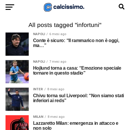
All posts tagged "infortuni"
NAPOLI
6 mesi ago
Conte è sicuro: “Il rammarico non è oggi,
ma…”
NAPOLI
7 mesi ago
Hojlund torna a casa: “Emozione speciale
tornare in questo stadio”
INTER
8 mesi ago
Chivu torna sul Liverpool: “Non siamo stati
inferiori ai reds”
MILAN
8 mesi ago
Lazzaretto Milan: emergenza in attacco e
non solo