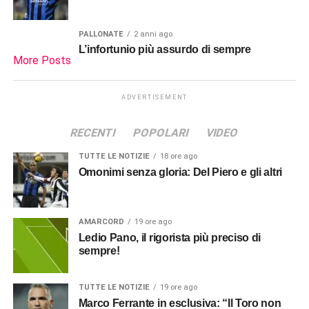
PALLONATE
2 anni ago
L’infortunio più assurdo di sempre
More Posts
ADVERTISEMENT
RECENTI
POPOLARI
VIDEO
TUTTE LE NOTIZIE
18 ore ago
Omonimi senza gloria: Del Piero e gli altri
AMARCORD
19 ore ago
Ledio Pano, il rigorista più preciso di
sempre!
TUTTE LE NOTIZIE
19 ore ago
Marco Ferrante in esclusiva: “Il Toro non