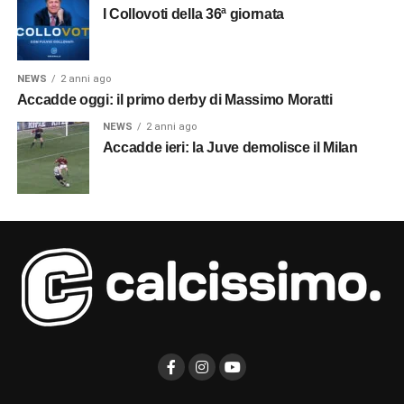
I Collovoti della 36ª giornata
NEWS
2 anni ago
Accadde oggi: il primo derby di Massimo Moratti
NEWS
2 anni ago
Accadde ieri: la Juve demolisce il Milan