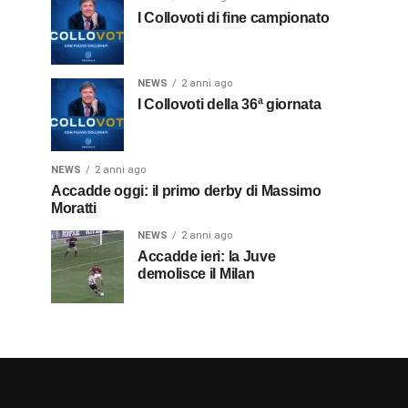
I Collovoti di fine campionato
NEWS
2 anni ago
I Collovoti della 36ª giornata
NEWS
2 anni ago
Accadde oggi: il primo derby di Massimo
Moratti
NEWS
2 anni ago
Accadde ieri: la Juve
demolisce il Milan