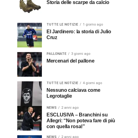
Storia delle scarpe da calcio
TUTTE LE NOTIZIE
1 giorno ago
El Jardinero: la storia di Julio
Cruz
PALLONATE
3 giorni ago
Mercenari del pallone
TUTTE LE NOTIZIE
4 giorni ago
Nessuno calciava come
Legrotaglie
NEWS
2 anni ago
ESCLUSIVA – Branchini su
Allegri: “Non poteva fare di più
con quella rosa!”
NEWS
2 anni ago