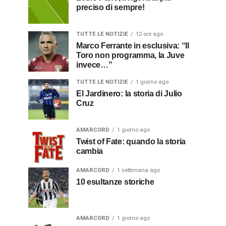
preciso di sempre!
TUTTE LE NOTIZIE
12 ore ago
Marco Ferrante in esclusiva: “Il
Toro non programma, la Juve
invece…”
TUTTE LE NOTIZIE
1 giorno ago
El Jardinero: la storia di Julio
Cruz
AMARCORD
1 giorno ago
Twist of Fate: quando la storia
cambia
AMARCORD
1 settimana ago
10 esultanze storiche
AMARCORD
1 giorno ago