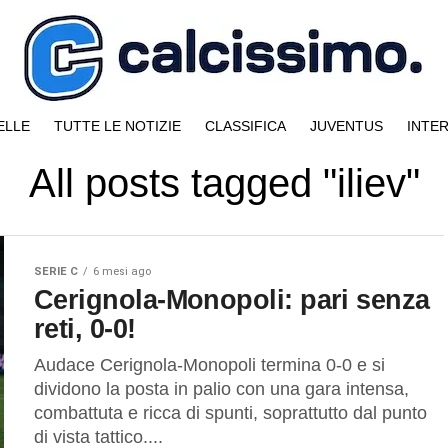
ELLE
TUTTE LE NOTIZIE
CLASSIFICA
JUVENTUS
INTE
All posts tagged "iliev"
SERIE C
6 mesi ago
Cerignola-Monopoli: pari senza
reti, 0-0!
Audace Cerignola-Monopoli termina 0-0 e si
dividono la posta in palio con una gara intensa,
combattuta e ricca di spunti, soprattutto dal punto
di vista tattico....