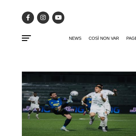
NEWS
COSÌ NON VAR
PAG