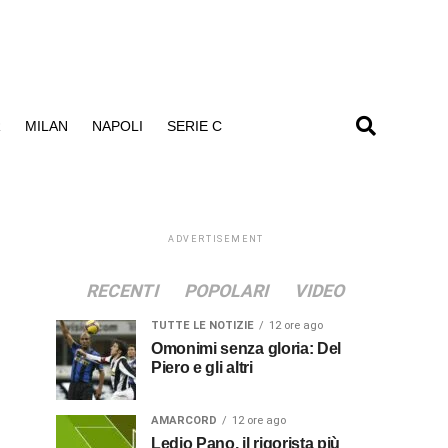
R
MILAN
NAPOLI
SERIE C
ADVERTISEMENT
RECENTI
POPOLARI
VIDEO
TUTTE LE NOTIZIE
12 ore ago
Omonimi senza gloria: Del
Piero e gli altri
AMARCORD
12 ore ago
Ledio Pano, il rigorista più