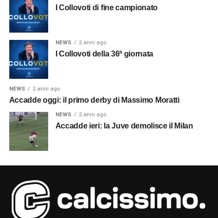
I Collovoti di fine campionato
NEWS
2 anni ago
I Collovoti della 36ª giornata
NEWS
2 anni ago
Accadde oggi: il primo derby di Massimo Moratti
NEWS
2 anni ago
Accadde ieri: la Juve demolisce il Milan