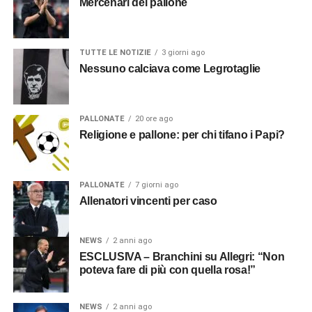
Mercenari del pallone
TUTTE LE NOTIZIE
3 giorni ago
Nessuno calciava come Legrotaglie
PALLONATE
20 ore ago
Religione e pallone: per chi tifano i Papi?
PALLONATE
7 giorni ago
Allenatori vincenti per caso
NEWS
2 anni ago
ESCLUSIVA – Branchini su Allegri: “Non
poteva fare di più con quella rosa!”
NEWS
2 anni ago