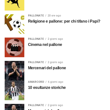
PALLONATE
20 ore ago
Religione e pallone: per chi tifano i Papi?
PALLONATE
2 giorni ago
Cinema nel pallone
PALLONATE
2 giorni ago
Mercenari del pallone
AMARCORD
6 giorni ago
10 esultanze storiche
PALLONATE
2 giorni ago