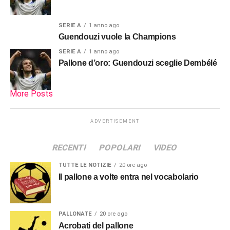
SERIE A
1 anno ago
Guendouzi vuole la Champions
SERIE A
1 anno ago
Pallone d’oro: Guendouzi sceglie Dembélé
More Posts
ADVERTISEMENT
RECENTI
POPOLARI
VIDEO
TUTTE LE NOTIZIE
20 ore ago
Il pallone a volte entra nel vocabolario
PALLONATE
20 ore ago
Acrobati del pallone