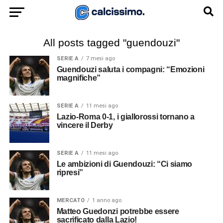
All posts tagged "guendouzi"
SERIE A
7 mesi ago
Guendouzi saluta i compagni: “Emozioni
magnifiche”
SERIE A
11 mesi ago
Lazio-Roma 0-1, i giallorossi tornano a
vincere il Derby
SERIE A
11 mesi ago
Le ambizioni di Guendouzi: “Ci siamo
ripresi”
MERCATO
1 anno ago
Matteo Guedonzi potrebbe essere
sacrificato dalla Lazio!