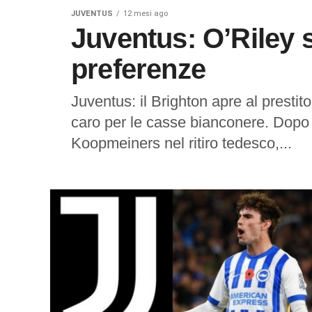
JUVENTUS
12 mesi ago
Juventus: O’Riley 
preferenze
Juventus: il Brighton apre al presti
caro per le casse bianconere. Dopo i
Koopmeiners nel ritiro tedesco,...