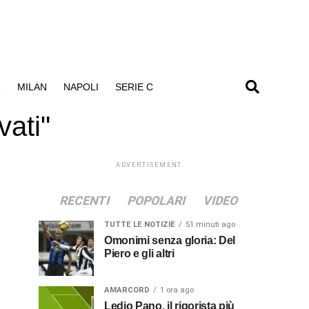
R
MILAN
NAPOLI
SERIE C
vati"
ADVERTISEMENT
RECENTI
POPOLARI
VIDEO
TUTTE LE NOTIZIE
51 minuti ago
Omonimi senza gloria: Del
Piero e gli altri
AMARCORD
1 ora ago
Ledio Pano, il rigorista più