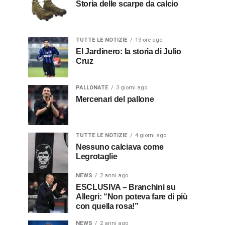
Storia delle scarpe da calcio
TUTTE LE NOTIZIE
19 ore ago
El Jardinero: la storia di Julio
Cruz
PALLONATE
3 giorni ago
Mercenari del pallone
TUTTE LE NOTIZIE
4 giorni ago
Nessuno calciava come
Legrotaglie
NEWS
2 anni ago
ESCLUSIVA – Branchini su
Allegri: “Non poteva fare di più
con quella rosa!”
NEWS
2 anni ago