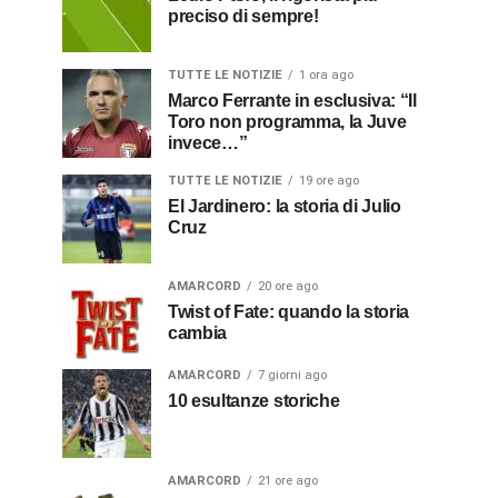
preciso di sempre!
TUTTE LE NOTIZIE
1 ora ago
Marco Ferrante in esclusiva: “Il
Toro non programma, la Juve
invece…”
TUTTE LE NOTIZIE
19 ore ago
El Jardinero: la storia di Julio
Cruz
AMARCORD
20 ore ago
Twist of Fate: quando la storia
cambia
AMARCORD
7 giorni ago
10 esultanze storiche
AMARCORD
21 ore ago