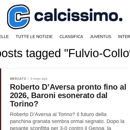
ELLE
TUTTE LE NOTIZIE
CLASSIFICA
JUVENTUS
INTE
posts tagged "Fulvio-Collo
MERCATO
5 mesi ago
Roberto D’Aversa pronto fino al
2026, Baroni esonerato dal
Torino?
Roberto D’Aversa al Torino? Il futuro della
panchina granata sembra ormai segnato. Dopo la
pesante sconfitta per 3-0 contro il Genoa, la