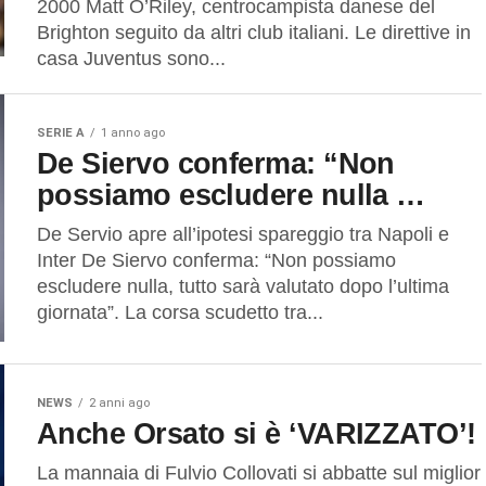
2000 Matt O’Riley, centrocampista danese del
Brighton seguito da altri club italiani. Le direttive in
casa Juventus sono...
SERIE A
1 anno ago
De Siervo conferma: “Non
possiamo escludere nulla …
De Servio apre all’ipotesi spareggio tra Napoli e
Inter De Siervo conferma: “Non possiamo
escludere nulla, tutto sarà valutato dopo l’ultima
giornata”. La corsa scudetto tra...
NEWS
2 anni ago
Anche Orsato si è ‘VARIZZATO’!
La mannaia di Fulvio Collovati si abbatte sul miglior