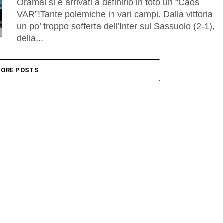
Oramai si è arrivati a definirlo in toto un “Caos
VAR”!Tante polemiche in vari campi. Dalla vittoria
un po’ troppo sofferta dell’Inter sul Sassuolo (2-1),
della...
ORE POSTS