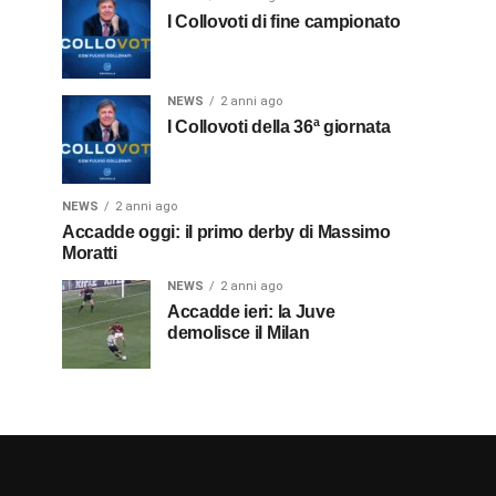
I Collovoti di fine campionato
NEWS
2 anni ago
I Collovoti della 36ª giornata
NEWS
2 anni ago
Accadde oggi: il primo derby di Massimo
Moratti
NEWS
2 anni ago
Accadde ieri: la Juve
demolisce il Milan