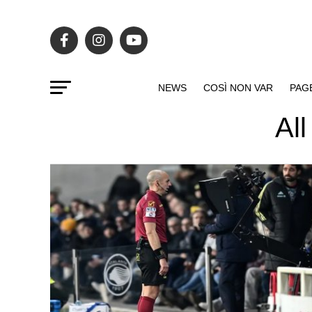
NEWS
COSÌ NON VAR
PAG
All