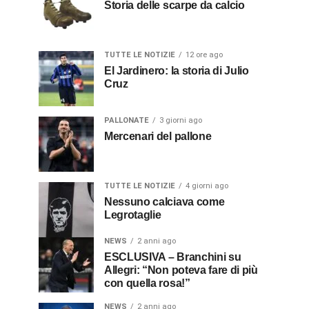
Storia delle scarpe da calcio
TUTTE LE NOTIZIE
12 ore ago
El Jardinero: la storia di Julio
Cruz
PALLONATE
3 giorni ago
Mercenari del pallone
TUTTE LE NOTIZIE
4 giorni ago
Nessuno calciava come
Legrotaglie
NEWS
2 anni ago
ESCLUSIVA – Branchini su
Allegri: “Non poteva fare di più
con quella rosa!”
NEWS
2 anni ago