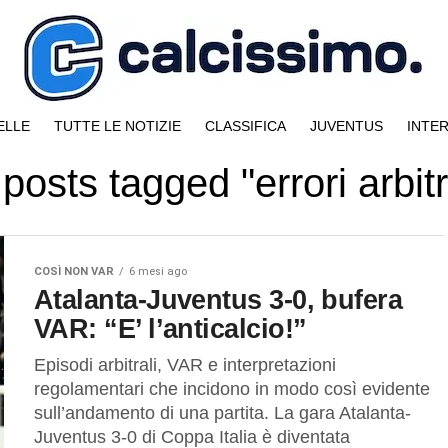
ELLE
TUTTE LE NOTIZIE
CLASSIFICA
JUVENTUS
INTE
 posts tagged "errori arbitr
COSÌ NON VAR
6 mesi ago
Atalanta-Juventus 3-0, bufera
VAR: “E’ l’anticalcio!”
Episodi arbitrali, VAR e interpretazioni
regolamentari che incidono in modo così evidente
sull’andamento di una partita. La gara Atalanta-
Juventus 3-0 di Coppa Italia è diventata