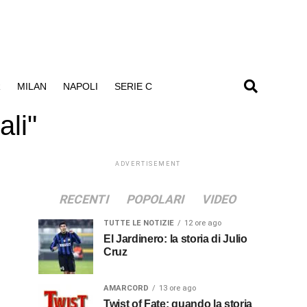
R
MILAN
NAPOLI
SERIE C
ali"
ADVERTISEMENT
RECENTI
POPOLARI
VIDEO
TUTTE LE NOTIZIE
12 ore ago
El Jardinero: la storia di Julio
Cruz
AMARCORD
13 ore ago
Twist of Fate: quando la storia