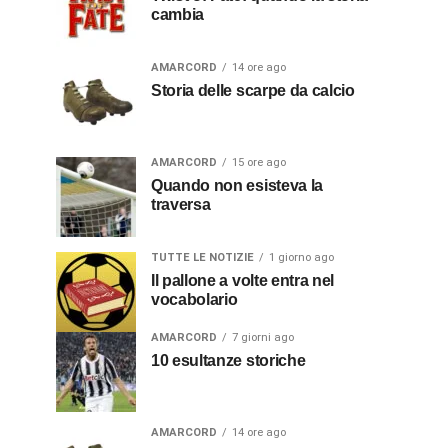
cambia
AMARCORD
14 ore ago
Storia delle scarpe da calcio
AMARCORD
15 ore ago
Quando non esisteva la
traversa
TUTTE LE NOTIZIE
1 giorno ago
Il pallone a volte entra nel
vocabolario
AMARCORD
7 giorni ago
10 esultanze storiche
AMARCORD
14 ore ago