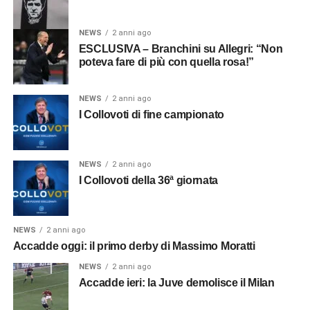
NEWS
2 anni ago
ESCLUSIVA – Branchini su Allegri: “Non
poteva fare di più con quella rosa!”
NEWS
2 anni ago
I Collovoti di fine campionato
NEWS
2 anni ago
I Collovoti della 36ª giornata
NEWS
2 anni ago
Accadde oggi: il primo derby di Massimo Moratti
NEWS
2 anni ago
Accadde ieri: la Juve demolisce il Milan