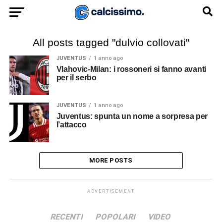
All posts tagged "dulvio collovati"
JUVENTUS
1 anno ago
Vlahovic-Milan: i rossoneri si fanno avanti
per il serbo
JUVENTUS
1 anno ago
Juventus: spunta un nome a sorpresa per
l’attacco
MORE POSTS
ADVERTISEMENT
RECENTI
POPOLARI
VIDEO