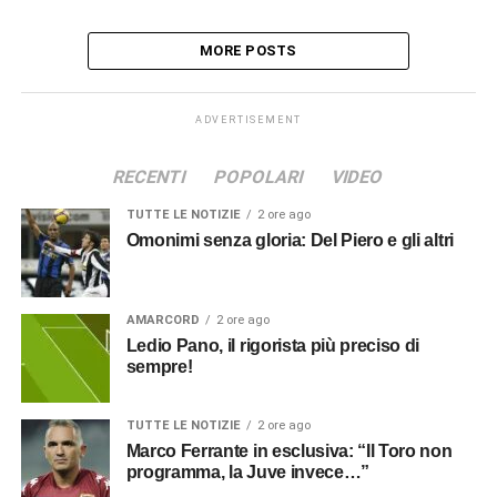
MORE POSTS
ADVERTISEMENT
RECENTI
POPOLARI
VIDEO
TUTTE LE NOTIZIE
2 ore ago
Omonimi senza gloria: Del Piero e gli altri
AMARCORD
2 ore ago
Ledio Pano, il rigorista più preciso di
sempre!
TUTTE LE NOTIZIE
2 ore ago
Marco Ferrante in esclusiva: “Il Toro non
programma, la Juve invece…”