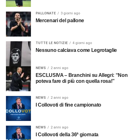
PALLONATE
3 giorni ago
Mercenari del pallone
TUTTE LE NOTIZIE
4 giorni ago
Nessuno calciava come Legrotaglie
NEWS
2 anni ago
ESCLUSIVA – Branchini su Allegri: “Non
poteva fare di più con quella rosa!”
NEWS
2 anni ago
I Collovoti di fine campionato
NEWS
2 anni ago
I Collovoti della 36ª giornata