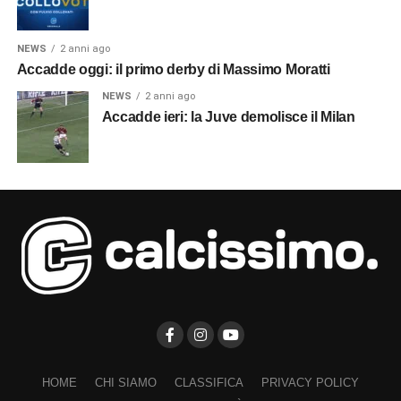
NEWS
2 anni ago
Accadde oggi: il primo derby di Massimo Moratti
NEWS
2 anni ago
Accadde ieri: la Juve demolisce il Milan
HOME
CHI SIAMO
CLASSIFICA
PRIVACY POLICY