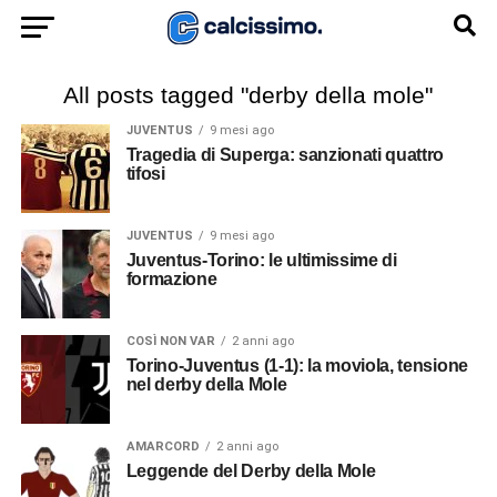
All posts tagged "derby della mole"
JUVENTUS
9 mesi ago
Tragedia di Superga: sanzionati quattro
tifosi
JUVENTUS
9 mesi ago
Juventus-Torino: le ultimissime di
formazione
COSÌ NON VAR
2 anni ago
Torino-Juventus (1-1): la moviola, tensione
nel derby della Mole
AMARCORD
2 anni ago
Leggende del Derby della Mole