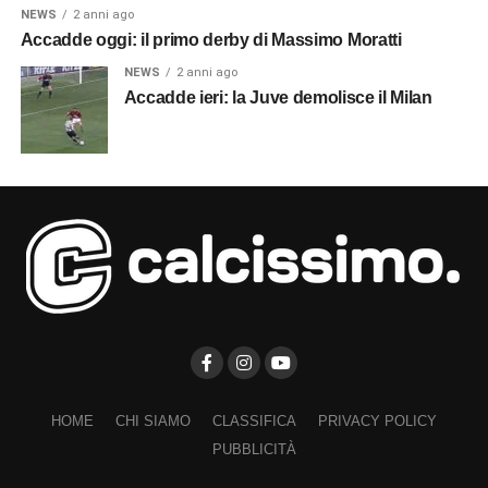
NEWS
2 anni ago
Accadde oggi: il primo derby di Massimo Moratti
NEWS
2 anni ago
Accadde ieri: la Juve demolisce il Milan
HOME
CHI SIAMO
CLASSIFICA
PRIVACY POLICY
PUBBLICITÀ