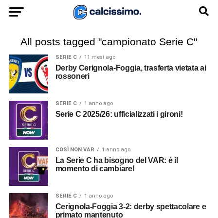
All posts tagged "campionato Serie C"
SERIE C
11 mesi ago
Derby Cerignola-Foggia, trasferta vietata ai
rossoneri
SERIE C
1 anno ago
Serie C 2025/26: ufficializzati i gironi!
COSÌ NON VAR
1 anno ago
La Serie C ha bisogno del VAR: è il
momento di cambiare!
SERIE C
1 anno ago
Cerignola-Foggia 3-2: derby spettacolare e
primato mantenuto