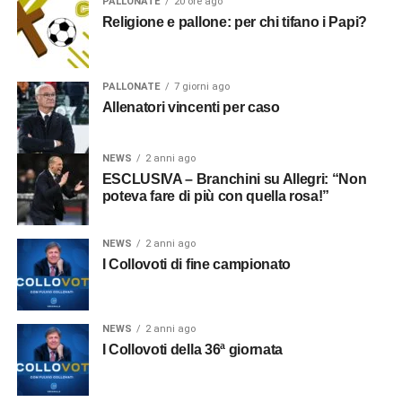
PALLONATE
20 ore ago
Religione e pallone: per chi tifano i Papi?
PALLONATE
7 giorni ago
Allenatori vincenti per caso
NEWS
2 anni ago
ESCLUSIVA – Branchini su Allegri: “Non
poteva fare di più con quella rosa!”
NEWS
2 anni ago
I Collovoti di fine campionato
NEWS
2 anni ago
I Collovoti della 36ª giornata