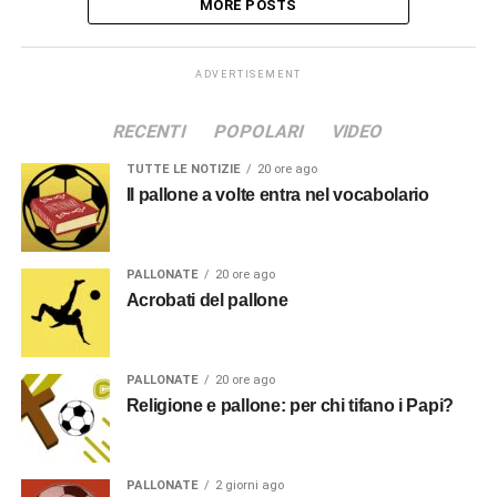
MORE POSTS
ADVERTISEMENT
RECENTI
POPOLARI
VIDEO
TUTTE LE NOTIZIE
20 ore ago
Il pallone a volte entra nel vocabolario
PALLONATE
20 ore ago
Acrobati del pallone
PALLONATE
20 ore ago
Religione e pallone: per chi tifano i Papi?
PALLONATE
2 giorni ago