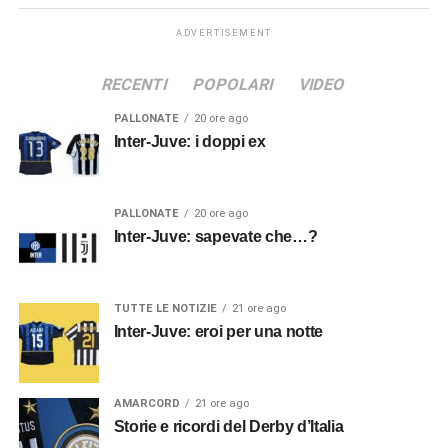
ADVERTISEMENT
RECENTI
POPOLARI
VIDEO
PALLONATE
20 ore ago
Inter-Juve: i doppi ex
PALLONATE
20 ore ago
Inter-Juve: sapevate che…?
TUTTE LE NOTIZIE
21 ore ago
Inter-Juve: eroi per una notte
AMARCORD
21 ore ago
Storie e ricordi del Derby d’Italia