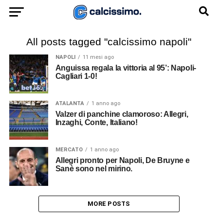
All posts tagged "calcissimo napoli"
NAPOLI
11 mesi ago
Anguissa regala la vittoria al 95’: Napoli-
Cagliari 1-0!
ATALANTA
1 anno ago
Valzer di panchine clamoroso: Allegri,
Inzaghi, Conte, Italiano!
MERCATO
1 anno ago
Allegri pronto per Napoli, De Bruyne e
Sanè sono nel mirino.
MORE POSTS