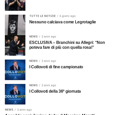
TUTTE LE NOTIZIE
6 giorni ago
Nessuno calciava come Legrotaglie
NEWS
2 anni ago
ESCLUSIVA – Branchini su Allegri: “Non
poteva fare di più con quella rosa!”
NEWS
2 anni ago
I Collovoti di fine campionato
NEWS
2 anni ago
I Collovoti della 36ª giornata
NEWS
2 anni ago