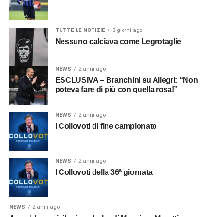
TUTTE LE NOTIZIE
3 giorni ago
Nessuno calciava come Legrotaglie
NEWS
2 anni ago
ESCLUSIVA – Branchini su Allegri: “Non
poteva fare di più con quella rosa!”
NEWS
2 anni ago
I Collovoti di fine campionato
NEWS
2 anni ago
I Collovoti della 36ª giornata
NEWS
2 anni ago