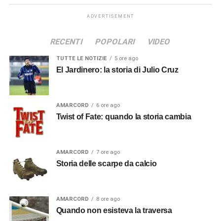
ADVERTISEMENT
RECENTI
POPOLARI
VIDEO
TUTTE LE NOTIZIE
5 ore ago
El Jardinero: la storia di Julio Cruz
AMARCORD
6 ore ago
Twist of Fate: quando la storia cambia
AMARCORD
7 ore ago
Storia delle scarpe da calcio
AMARCORD
8 ore ago
Quando non esisteva la traversa