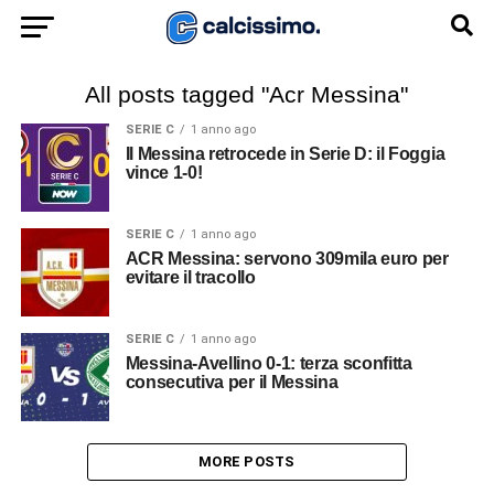
All posts tagged "Acr Messina"
SERIE C
1 anno ago
Il Messina retrocede in Serie D: il Foggia
vince 1-0!
SERIE C
1 anno ago
ACR Messina: servono 309mila euro per
evitare il tracollo
SERIE C
1 anno ago
Messina-Avellino 0-1: terza sconfitta
consecutiva per il Messina
MORE POSTS