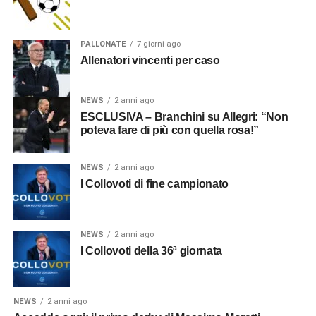
PALLONATE
7 giorni ago
Allenatori vincenti per caso
NEWS
2 anni ago
ESCLUSIVA – Branchini su Allegri: “Non
poteva fare di più con quella rosa!”
NEWS
2 anni ago
I Collovoti di fine campionato
NEWS
2 anni ago
I Collovoti della 36ª giornata
NEWS
2 anni ago