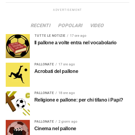
ADVERTISEMENT
RECENTI
POPOLARI
VIDEO
TUTTE LE NOTIZIE
17 ore ago
Il pallone a volte entra nel vocabolario
PALLONATE
17 ore ago
Acrobati del pallone
PALLONATE
18 ore ago
Religione e pallone: per chi tifano i Papi?
PALLONATE
2 giorni ago
Cinema nel pallone