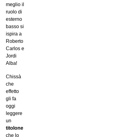
meglio il
ruolo di
esterno
basso si
ispira a
Roberto
Carlos e
Jordi
Alba!
Chissà
che
effetto
gli fa
oggi
leggere
un
titolone
che lo