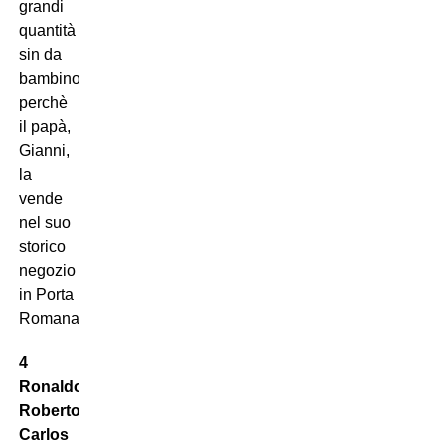
grandi
quantità
sin da
bambino
perchè
il papà,
Gianni,
la
vende
nel suo
storico
negozio
in Porta
Romana!
4
Ronaldo,
Roberto
Carlos