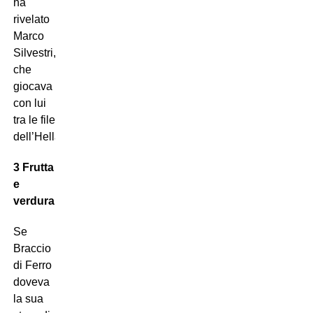
ha
rivelato
Marco
Silvestri,
che
giocava
con lui
tra le file
dell’Hellas…
3 Frutta
e
verdura
Se
Braccio
di Ferro
doveva
la sua