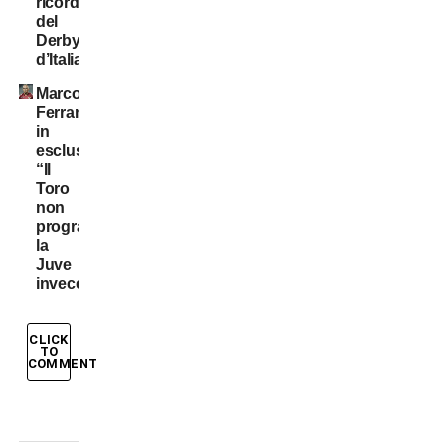
ricordi
del
Derby
d’Italia
Marco
Ferrante
in
esclusiva:
“Il
Toro
non
programma,
la
Juve
invece…”
CLICK
TO
COMMENT