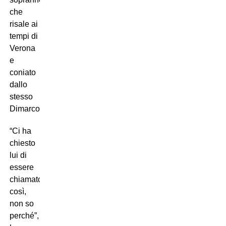
che
risale ai
tempi di
Verona
e
coniato
dallo
stesso
Dimarco…
“Ci ha
chiesto
lui di
essere
chiamato
così,
non so
perché”,