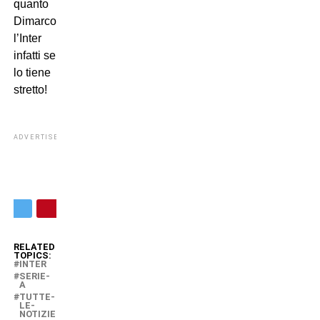
quanto
Dimarco,
l’Inter
infatti se
lo tiene
stretto!
ADVERTISEMENT
RELATED
TOPICS:
INTER
SERIE-
A
TUTTE-
LE-
NOTIZIE