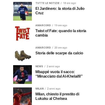
TUTTE LE NOTIZIE
18 ore ago
El Jardinero: la storia di Julio
Cruz
AMARCORD
19 ore ago
Twist of Fate: quando la storia
cambia
AMARCORD
20 ore ago
Storia delle scarpe da calcio
NEWS
2 anni ago
Mbappé vuota il sacco:
“Minacciato dal Al-Khelaifi!”
MILAN
2 anni ago
Milan, chiesto il prestito di
Lukaku al Chelsea