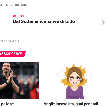
UTTE-LE-NOTIZIE
UP NEXT
Dal Sudamerica arriva di tutto
DVERTISEMENT
U MAY LIKE
 pallone
Moglie incavolata, guai per tutti!