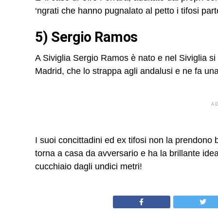
‘ngrati che hanno pugnalato al petto i tifosi pa
5) Sergio Ramos
A Siviglia Sergio Ramos è nato e nel Siviglia si 
Madrid, che lo strappa agli andalusi e ne fa u
A
I suoi concittadini ed ex tifosi non la prendono 
torna a casa da avversario e ha la brillante id
cucchiaio dagli undici metri!