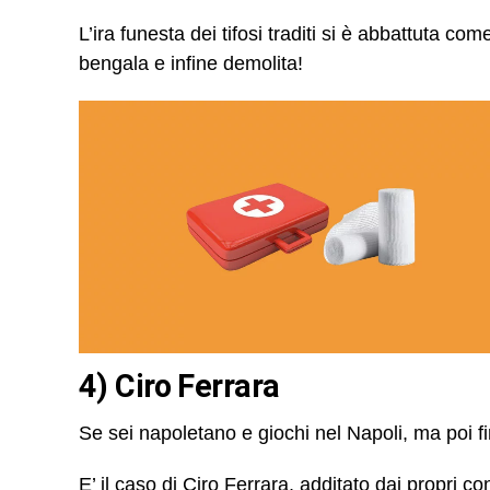
L’ira funesta dei tifosi traditi si è abbattuta com
bengala e infine demolita!
4) Ciro Ferrara
Se sei napoletano e giochi nel Napoli, ma poi fi
E’ il caso di Ciro Ferrara, additato dai propri c