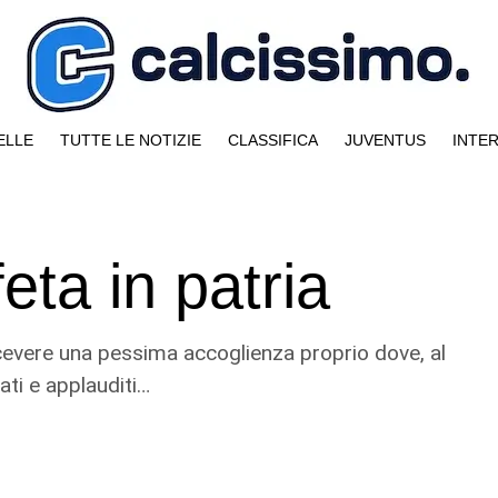
ELLE
TUTTE LE NOTIZIE
CLASSIFICA
JUVENTUS
INTE
ta in patria
ricevere una pessima accoglienza proprio dove, al
ati e applauditi…