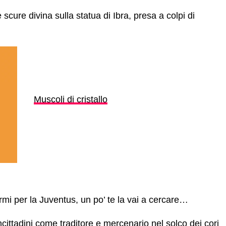
e scure divina sulla statua di Ibra, presa a colpi di
Muscoli di cristallo
rmi per la Juventus, un po’ te la vai a cercare…
oncittadini come traditore e mercenario nel solco dei cori