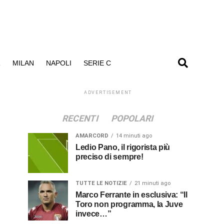
R
MILAN
NAPOLI
SERIE C
ADVERTISEMENT
RECENTI
POPOLARI
AMARCORD
14 minuti ago
Ledio Pano, il rigorista più
preciso di sempre!
TUTTE LE NOTIZIE
21 minuti ago
Marco Ferrante in esclusiva: “Il
Toro non programma, la Juve
invece…”