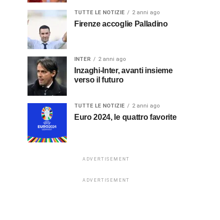
TUTTE LE NOTIZIE
2 anni ago
Firenze accoglie Palladino
INTER
2 anni ago
Inzaghi-Inter, avanti insieme
verso il futuro
TUTTE LE NOTIZIE
2 anni ago
Euro 2024, le quattro favorite
ADVERTISEMENT
ADVERTISEMENT