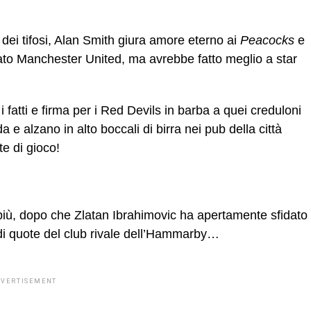
 dei tifosi, Alan Smith giura amore eterno ai
Peacocks
e
iato Manchester United, ma avrebbe fatto meglio a star
 fatti e firma per i Red Devils in barba a quei creduloni
 e alzano in alto boccali di birra nei pub della città
e di gioco!
iù, dopo che Zlatan Ibrahimovic ha apertamente sfidato
 di quote del club rivale dell’Hammarby…
DVERTISEMENT