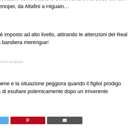
rtenopei, da Altafini a Higuain…
è imposto ad alto livello, attirando le attenzioni del Real
na bandiera merengue!
DVERTISEMENT
bene e la situazione peggiora quando il figliol prodigo
ea di esultare polemicamente dopo un irriverente