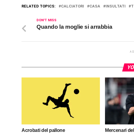
RELATED TOPICS:
CALCIATORI
CASA
INSULTATI
T
DON'T MISS
Quando la moglie si arrabbia
A
YO
Acrobati del pallone
Mercenari del