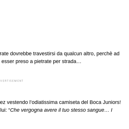
ate dovrebbe travestirsi da qualcun altro, perchè ad
di esser preso a pietrate per strada…
DVERTISEMENT
Velez vestendo l’odiatissima camiseta del Boca Juniors!
ui: “
Che vergogna avere il tuo stesso sangue… I