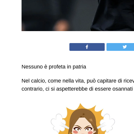
Nessuno è profeta in patria
Nel calcio, come nella vita, può capitare di ri
contrario, ci si aspetterebbe di essere osannat