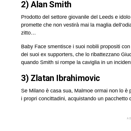
2) Alan Smith
Prodotto del settore giovanile del Leeds e idolo
promette che non vestirà mai la maglia dell’od
zitto…
Baby Face smentisce i suoi nobili propositi con i
dei suoi ex supporters, che lo ribattezzano Giuda
quando Smith si rompe la caviglia in un incident
3) Zlatan Ibrahimovic
Se Milano è casa sua, Malmoe ormai non lo è p
i propri concittadini, acquistando un pacchetto
A