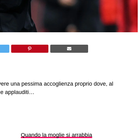
cevere una pessima accoglienza proprio dove, al
i e applauditi…
Quando la moglie si arrabbia