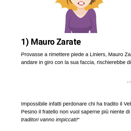
1) Mauro Zarate
Provasse a rimettere piede a Liniers, Mauro Zar
andare in giro con la sua faccia, rischierebbe 
A
Impossibile infatti perdonare chi ha tradito il 
Pesino il fratello non vuol saperne più niente di l
traditori vanno impiccati!
“