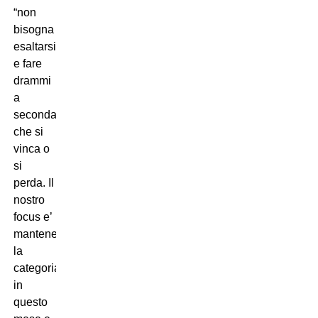
“non
bisogna
esaltarsi
e fare
drammi
a
seconda
che si
vinca o
si
perda. Il
nostro
focus e’
mantenere
la
categoria:
in
questo