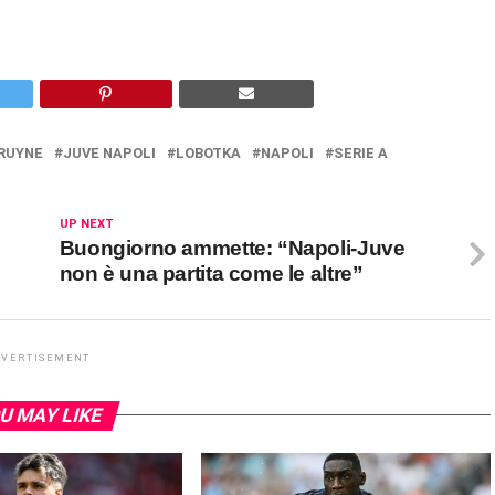
BRUYNE
JUVE NAPOLI
LOBOTKA
NAPOLI
SERIE A
UP NEXT
Buongiorno ammette: “Napoli-Juve
non è una partita come le altre”
DVERTISEMENT
U MAY LIKE