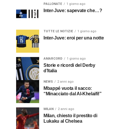
PALLONATE
1 giorno ago
Inter-Juve: sapevate che…?
TUTTE LE NOTIZIE
1 giorno ago
Inter-Juve: eroi per una notte
AMARCORD
1 giorno ago
Storie e ricordi del Derby
d’Italia
NEWS
2 anni ago
Mbappé vuota il sacco:
“Minacciato dal Al-Khelaifi!”
MILAN
2 anni ago
Milan, chiesto il prestito di
Lukaku al Chelsea