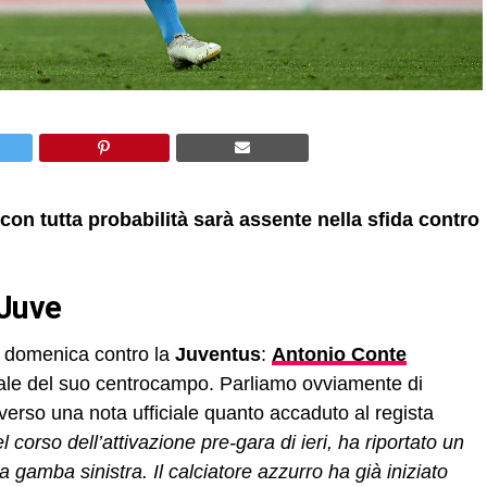
on tutta probabilità sarà assente nella sfida contro
 Juve
di domenica contro la
Juventus
:
Antonio Conte
ale del suo centrocampo. Parliamo ovviamente di
averso una nota ufficiale quanto accaduto al regista
 corso dell’attivazione pre-gara di ieri, ha riportato un
a gamba sinistra. Il calciatore azzurro ha già iniziato