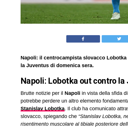
Napoli: il centrocampista slovacco Lobotka c
la Juventus di domenica sera.
Napoli: Lobotka out contro la
Brutte notizie per il
Napoli
in vista della sfida 
potrebbe perdere un altro elemento fondament
Stanislav Lobotka
. Il club ha comunicato attr
slovacco, spiegando che
“Stanislav Lobotka, nel
risentimento muscolare al tibiale posteriore dell