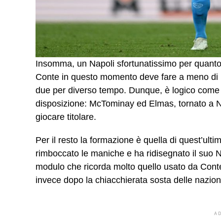
Insomma, un Napoli sfortunatissimo per quanto 
Conte in questo momento deve fare a meno di D
due per diverso tempo. Dunque, è logico come l
disposizione: McTominay ed Elmas, tornato a Na
giocare titolare.
Per il resto la formazione è quella di quest’ult
rimboccato le maniche e ha ridisegnato il suo 
modulo che ricorda molto quello usato da Conte 
invece dopo la chiacchierata sosta delle naziona
A