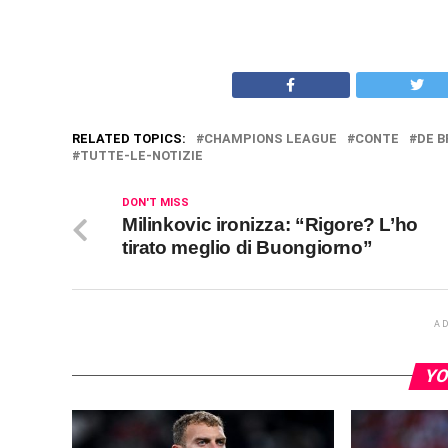
RELATED TOPICS:
CHAMPIONS LEAGUE
CONTE
DE 
TUTTE-LE-NOTIZIE
DON'T MISS
Milinkovic ironizza: “Rigore? L’ho
tirato meglio di Buongiorno”
A
YO