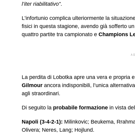
l’iter riabilitativo”
.
L’infortunio complica ulteriormente la situazio
fisici in questa stagione, avendo già sofferto u
quattro partite tra campionato e
Champions L
A
La perdita di Lobotka apre una vera e propria
Gilmour
ancora indisponibili, l’unica alternativ
agli straordinari.
Di seguito la
probabile formazione
in vista de
Napoli (3-4-2-1):
Milinkovic; Beukema, Rrahma
Olivera; Neres, Lang; Hojlund.