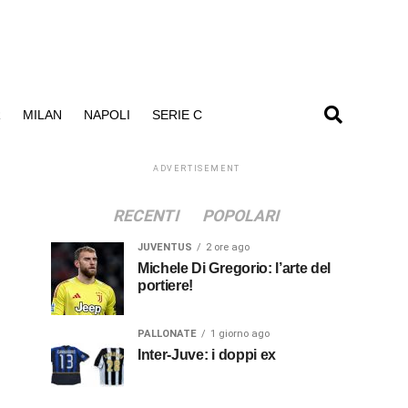
R
MILAN
NAPOLI
SERIE C
ADVERTISEMENT
RECENTI
POPOLARI
JUVENTUS
2 ore ago
Michele Di Gregorio: l’arte del
portiere!
PALLONATE
1 giorno ago
Inter-Juve: i doppi ex