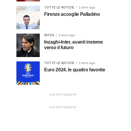
TUTTE LE NOTIZIE
2 anni ago
Firenze accoglie Palladino
INTER
2 anni ago
Inzaghi-Inter, avanti insieme
verso il futuro
TUTTE LE NOTIZIE
2 anni ago
Euro 2024, le quattro favorite
ADVERTISEMENT
ADVERTISEMENT