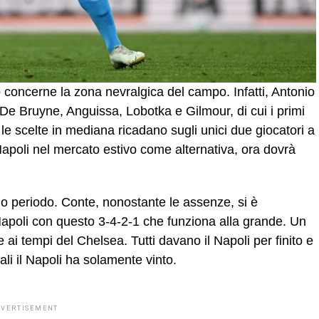
concerne la zona nevralgica del campo. Infatti, Antonio
e Bruyne, Anguissa, Lobotka e Gilmour, di cui i primi
e scelte in mediana ricadano sugli unici due giocatori a
poli nel mercato estivo come alternativa, ora dovrà
imo periodo. Conte, nonostante le assenze, si è
Napoli con questo 3-4-2-1 che funziona alla grande. Un
ai tempi del Chelsea. Tutti davano il Napoli per finito e
li il Napoli ha solamente vinto.
DVERTISEMENT