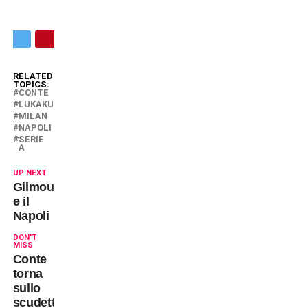
RELATED
TOPICS:
CONTE
LUKAKU
MILAN
NAPOLI
SERIE
A
UP NEXT
Gilmour
e il
Napoli
DON'T
MISS
Conte
torna
sullo
scudetto