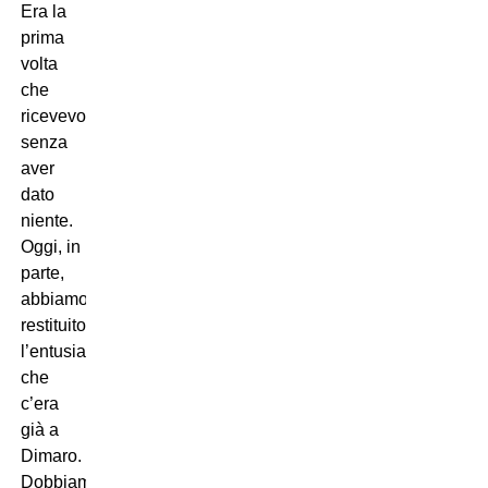
Era la
prima
volta
che
ricevevo
senza
aver
dato
niente.
Oggi, in
parte,
abbiamo
restituito
l’entusiasmo
che
c’era
già a
Dimaro.
Dobbiamo