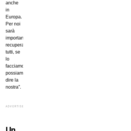
anche
in
Europa.
Per noi
sarà
importante
recuperare
tutti, se
lo
facciamo
possiamo
dire la
nostra”.
ADVERTISEMENT
Un