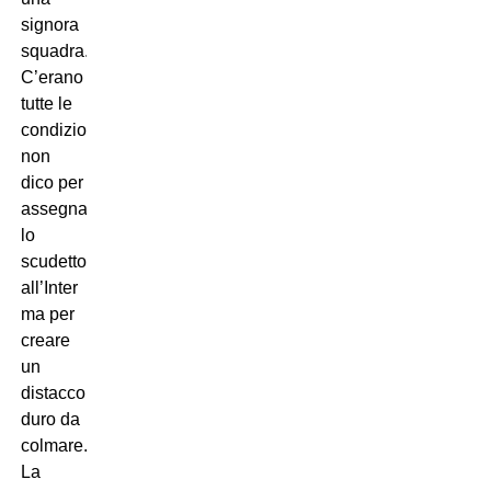
signora
squadra.
C’erano
tutte le
condizioni
non
dico per
assegnare
lo
scudetto
all’Inter
ma per
creare
un
distacco
duro da
colmare.
La