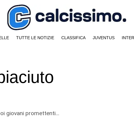
ELLE
TUTTE LE NOTIZIE
CLASSIFICA
JUVENTUS
INTE
piaciuto
suoi giovani promettenti…