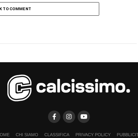
CK TO COMMENT
OME
CHI SIAMO
CLASSIFICA
PRIVACY POLICY
PUBBLICI