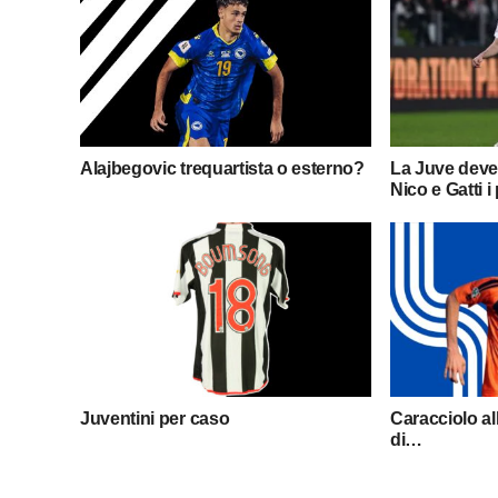
Alajbegovic trequartista o esterno?
La Juve deve
Nico e Gatti i
Juventini per caso
Caracciolo al
di…