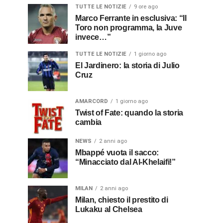
TUTTE LE NOTIZIE
9 ore ago
Marco Ferrante in esclusiva: “Il
Toro non programma, la Juve
invece…”
TUTTE LE NOTIZIE
1 giorno ago
El Jardinero: la storia di Julio
Cruz
AMARCORD
1 giorno ago
Twist of Fate: quando la storia
cambia
NEWS
2 anni ago
Mbappé vuota il sacco:
“Minacciato dal Al-Khelaifi!”
MILAN
2 anni ago
Milan, chiesto il prestito di
Lukaku al Chelsea