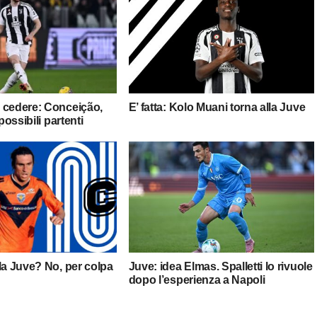
 cedere: Conceição,
E’ fatta: Kolo Muani torna alla Juve
 possibili partenti
la Juve? No, per colpa
Juve: idea Elmas. Spalletti lo rivuole
dopo l’esperienza a Napoli