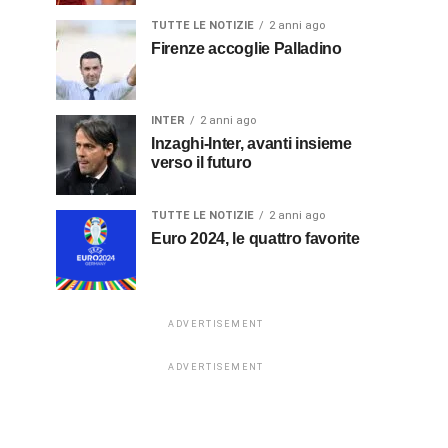
TUTTE LE NOTIZIE
2 anni ago
Firenze accoglie Palladino
INTER
2 anni ago
Inzaghi-Inter, avanti insieme
verso il futuro
TUTTE LE NOTIZIE
2 anni ago
Euro 2024, le quattro favorite
ADVERTISEMENT
ADVERTISEMENT