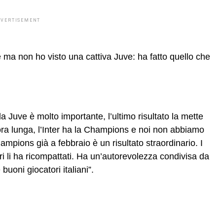
DVERTISEMENT
e ma non ho visto una cattiva Juve: ha fatto quello che
a Juve è molto importante, l’ultimo risultato la mette
ora lunga, l’Inter ha la Champions e noi non abbiamo
pions già a febbraio è un risultato straordinario. I
ri li ha ricompattati. Ha un’autorevolezza condivisa da
buoni giocatori italiani”.