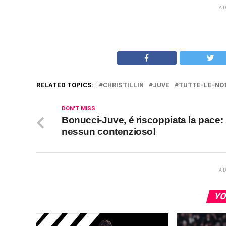
A
RELATED TOPICS:
CHRISTILLIN
JUVE
TUTTE-LE-NOT
DON'T MISS
Bonucci-Juve, é riscoppiata la pace:
nessun contenzioso!
A
YO