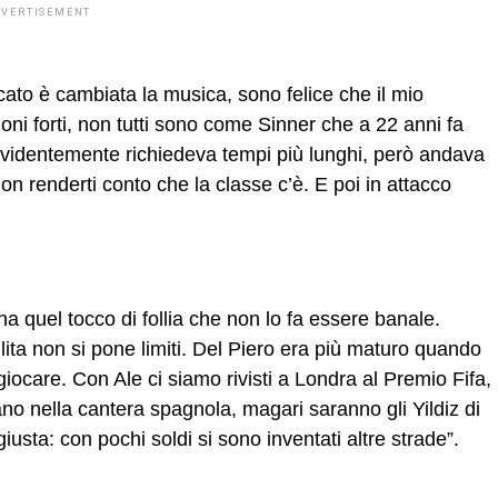
DVERTISEMENT
ato è cambiata la musica, sono felice che il mio
ioni forti, non tutti sono come Sinner che a 22 anni fa
evidentemente richiedeva tempi più lunghi, però andava
on renderti conto che la classe c’è. E poi in attacco
ha quel tocco di follia che non lo fa essere banale.
ulita non si pone limiti. Del Piero era più maturo quando
giocare. Con Ale ci siamo rivisti a Londra al Premio Fifa,
cano nella cantera spagnola, magari saranno gli Yildiz di
usta: con pochi soldi si sono inventati altre strade”.