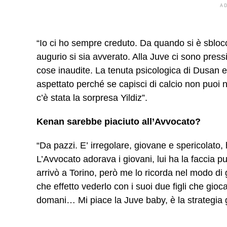
A
“Io ci ho sempre creduto. Da quando si è sblocc
augurio si sia avverato. Alla Juve ci sono press
cose inaudite. La tenuta psicologica di Dusan 
aspettato perché se capisci di calcio non puoi n
c’è stata la sorpresa Yildiz”.
Kenan sarebbe piaciuto all
’
Avvocato?
“Da pazzi. E’ irregolare, giovane e spericolato, 
L’Avvocato adorava i giovani, lui ha la faccia p
arrivò a Torino, però me lo ricorda nel modo di 
che effetto vederlo con i suoi due figli che gio
domani… Mi piace la Juve baby, è la strategia gi