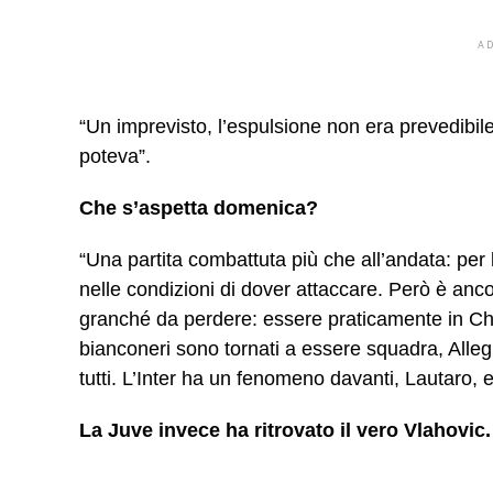
A
“Un imprevisto, l’espulsione non era prevedibil
poteva”.
Che s
’
aspetta domenica?
“Una partita combattuta più che all’andata: per l
nelle condizioni di dover attaccare. Però è anc
granché da perdere: essere praticamente in Cham
bianconeri sono tornati a essere squadra, Alleg
tutti. L’Inter ha un fenomeno davanti, Lautaro, e 
La Juve invece ha ritrovato il vero Vlahovic.