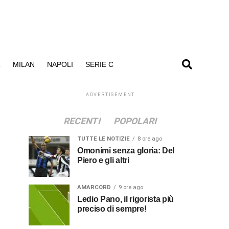
R
MILAN
NAPOLI
SERIE C
ADVERTISEMENT
RECENTI
POPOLARI
TUTTE LE NOTIZIE
8 ore ago
Omonimi senza gloria: Del
Piero e gli altri
AMARCORD
9 ore ago
Ledio Pano, il rigorista più
preciso di sempre!