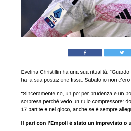
Evelina Christillin ha una sua ritualità: “Guardo
ha la sua postazione fissa. Sabato io non c’er
“Sinceramente no, un po’ per prudenza e un po’
sorpresa perché vedo un rullo compressore: do
17 partite e nel gioco, anche se è sempre allegr
Il pari con l
’
Empoli
è
stato un imprevisto o 