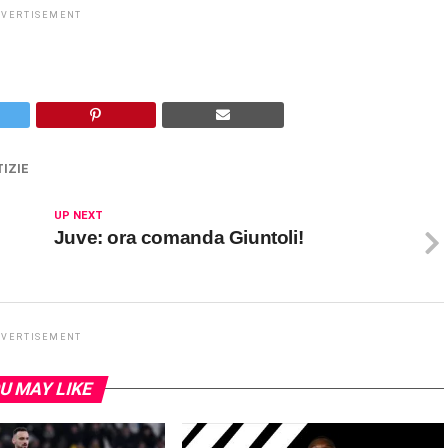
DVERTISEMENT
IZIE
UP NEXT
Juve: ora comanda Giuntoli!
DVERTISEMENT
U MAY LIKE