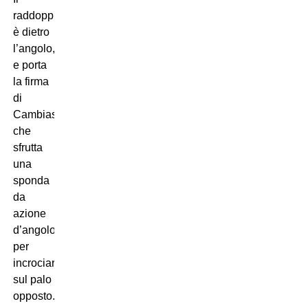
raddoppio
è dietro
l’angolo,
e porta
la firma
di
Cambiaso,
che
sfrutta
una
sponda
da
azione
d’angolo
per
incrociare
sul palo
opposto.