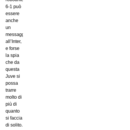
6-1 può
essere
anche
un
messaggio
all’Inter,
e forse
la spia
che da
questa
Juve si
possa
trarre
molto di
più di
quanto
si faccia
di solito.