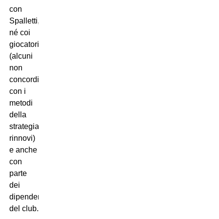
con
Spalletti,
né coi
giocatori
(alcuni
non
concordi
con i
metodi
della
strategia
rinnovi)
e anche
con
parte
dei
dipendenti
del club.