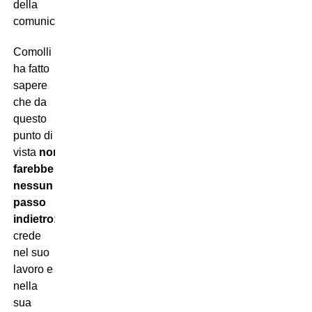
della
comunicazione.
Comolli
ha fatto
sapere
che da
questo
punto di
vista
non
farebbe
nessun
passo
indietro
:
crede
nel suo
lavoro e
nella
sua