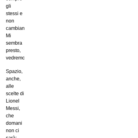
gli
stessi e
non
cambiano.
Mi
sembra
presto,
vedremo”.
Spazio,
anche,
alle
scelte di
Lionel
Messi,
che
domani
non ci
sarà: