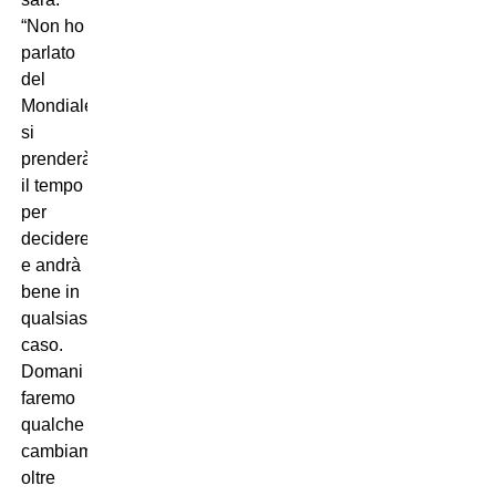
“Non ho
parlato
del
Mondiale,
si
prenderà
il tempo
per
decidere
e andrà
bene in
qualsiasi
caso.
Domani
faremo
qualche
cambiamento,
oltre