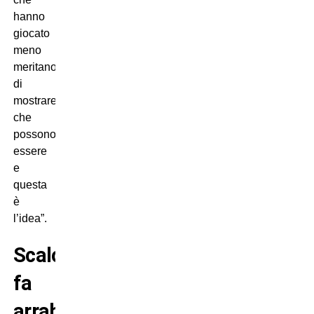
hanno
giocato
meno
meritano
di
mostrare
che
possono
essere
e
questa
è
l’idea”.
Scaloni
fa
arrabbiare