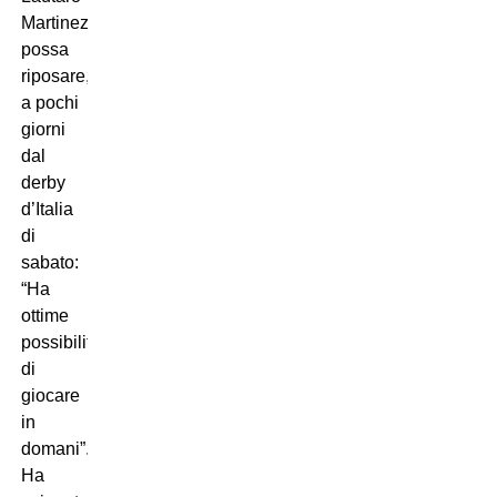
Martinez
possa
riposare,
a pochi
giorni
dal
derby
d’Italia
di
sabato:
“Ha
ottime
possibilità
di
giocare
in
domani”.
Ha