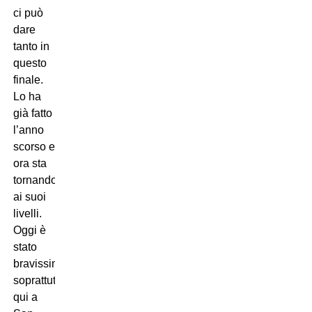
ci può
dare
tanto in
questo
finale.
Lo ha
già fatto
l’anno
scorso e
ora sta
tornando
ai suoi
livelli.
Oggi è
stato
bravissimo,
soprattutto
qui a