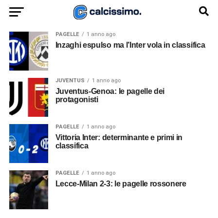
PAGELLE
1 anno ago
Inzaghi espulso ma l’Inter vola in classifica
JUVENTUS
1 anno ago
Juventus-Genoa: le pagelle dei
protagonisti
PAGELLE
1 anno ago
Vittoria Inter: determinante e primi in
classifica
PAGELLE
1 anno ago
Lecce-Milan 2-3: le pagelle rossonere