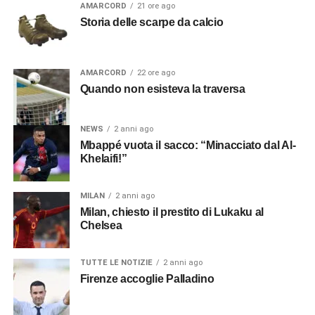
AMARCORD
21 ore ago
Storia delle scarpe da calcio
AMARCORD
22 ore ago
Quando non esisteva la traversa
NEWS
2 anni ago
Mbappé vuota il sacco: “Minacciato dal Al-
Khelaifi!”
MILAN
2 anni ago
Milan, chiesto il prestito di Lukaku al
Chelsea
TUTTE LE NOTIZIE
2 anni ago
Firenze accoglie Palladino