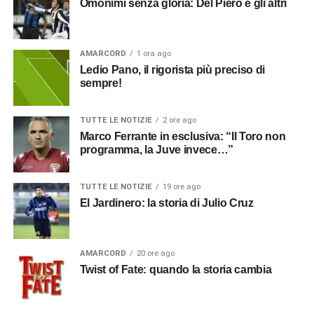
Omonimi senza gloria: Del Piero e gli altri
AMARCORD
1 ora ago
Ledio Pano, il rigorista più preciso di
sempre!
TUTTE LE NOTIZIE
2 ore ago
Marco Ferrante in esclusiva: “Il Toro non
programma, la Juve invece…”
TUTTE LE NOTIZIE
19 ore ago
El Jardinero: la storia di Julio Cruz
AMARCORD
20 ore ago
Twist of Fate: quando la storia cambia