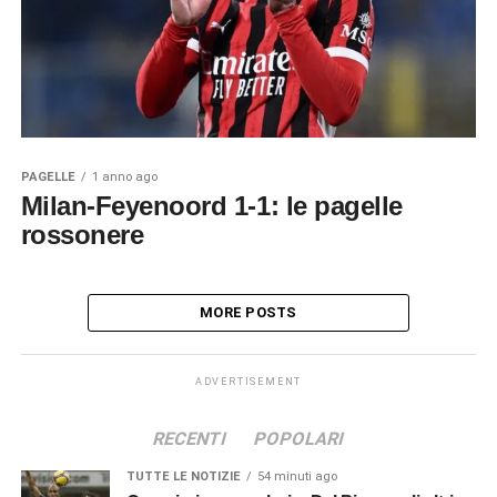
PAGELLE
1 anno ago
Milan-Feyenoord 1-1: le pagelle
rossonere
MORE POSTS
ADVERTISEMENT
RECENTI
POPOLARI
TUTTE LE NOTIZIE
54 minuti ago