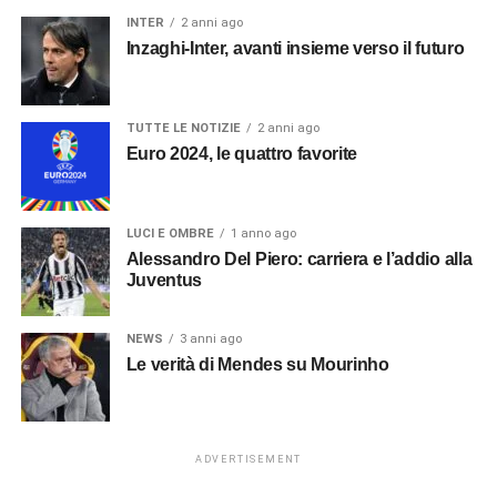
INTER
2 anni ago
Inzaghi-Inter, avanti insieme verso il futuro
TUTTE LE NOTIZIE
2 anni ago
Euro 2024, le quattro favorite
LUCI E OMBRE
1 anno ago
Alessandro Del Piero: carriera e l’addio alla
Juventus
NEWS
3 anni ago
Le verità di Mendes su Mourinho
ADVERTISEMENT