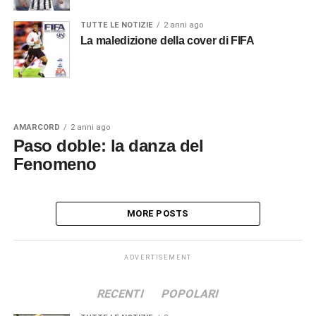
TUTTE LE NOTIZIE
2 anni ago
La maledizione della cover di FIFA
AMARCORD
2 anni ago
Paso doble: la danza del
Fenomeno
MORE POSTS
ADVERTISEMENT
RECENTI
POPOLARI