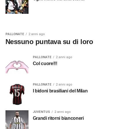
PALLONATE
2 anni ago
Nessuno puntava su di loro
PALLONATE
2 anni ago
Col cuore!!!
PALLONATE
2 anni ago
I bidoni brasiliani del Milan
JUVENTUS
2 anni ago
Grandi ritorni bianconeri