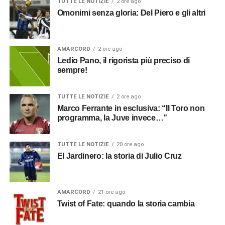
TUTTE LE NOTIZIE
2 ore ago
Omonimi senza gloria: Del Piero e gli altri
AMARCORD
2 ore ago
Ledio Pano, il rigorista più preciso di
sempre!
TUTTE LE NOTIZIE
2 ore ago
Marco Ferrante in esclusiva: “Il Toro non
programma, la Juve invece…”
TUTTE LE NOTIZIE
20 ore ago
El Jardinero: la storia di Julio Cruz
AMARCORD
21 ore ago
Twist of Fate: quando la storia cambia