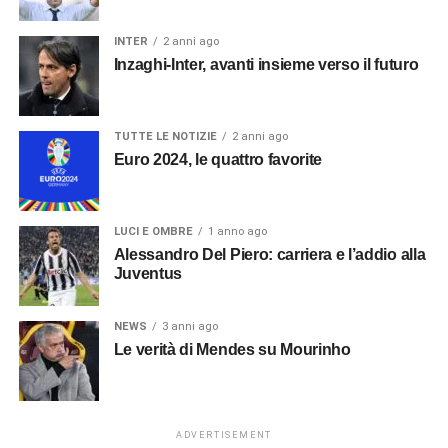
INTER
2 anni ago
Inzaghi-Inter, avanti insieme verso il futuro
TUTTE LE NOTIZIE
2 anni ago
Euro 2024, le quattro favorite
LUCI E OMBRE
1 anno ago
Alessandro Del Piero: carriera e l’addio alla
Juventus
NEWS
3 anni ago
Le verità di Mendes su Mourinho
ADVERTISEMENT