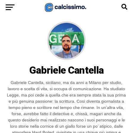
Gabriele Cantella
Gabriele Cantella, siciliano, ma da anni a Milano per studio,
lavoro e scelta di vita, si occupa di comunicazione. Ha studiato
Legge, ma poi cede a quella che era sempre stata la sua prima
e più genuina passione: la scrittura. Così diventa giornalista a
tempo pieno e scrittore nel tempo che rimane. In un’altra vita,
forse, avrebbe fatto il detective e, chissà, magari anche da
questo desiderio mai realizzato nascono i suoi personaggi e le
loro storie nella cornice di un giallo forse un po’ atipico, dalle
atmosfere Hard Boiled, rivisitate in una chiave più intima e