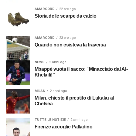
AMARCORD
22 ore ago
Storia delle scarpe da calcio
AMARCORD
23 ore ago
Quando non esisteva la traversa
NEWS
2 anni ago
Mbappé vuota il sacco: “Minacciato dal Al-
Khelaifi!”
MILAN
2 anni ago
Milan, chiesto il prestito di Lukaku al
Chelsea
TUTTE LE NOTIZIE
2 anni ago
Firenze accoglie Palladino