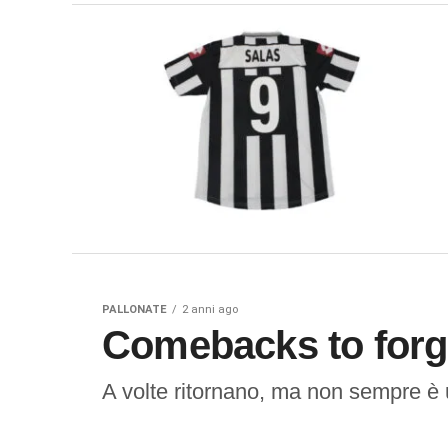
PALLONATE
2 anni ago
Comebacks to forg
A volte ritornano, ma non sempre 