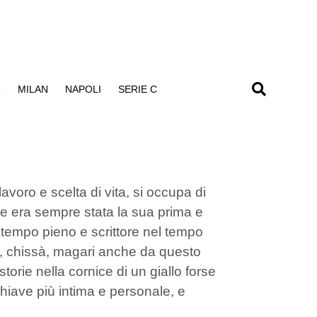
R
MILAN
NAPOLI
SERIE C
avoro e scelta di vita, si occupa di
e era sempre stata la sua prima e
a tempo pieno e scrittore nel tempo
e e, chissà, magari anche da questo
torie nella cornice di un giallo forse
 chiave più intima e personale, e