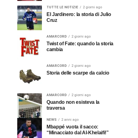
TUTTE LE NOTIZIE
2 giorni ago
El Jardinero: la storia di Julio
Cruz
AMARCORD
2 giorni ago
Twist of Fate: quando la storia
cambia
AMARCORD
2 giorni ago
Storia delle scarpe da calcio
AMARCORD
2 giorni ago
Quando non esisteva la
traversa
NEWS
2 anni ago
Mbappé vuota il sacco:
“Minacciato dal Al-Khelaifi!”