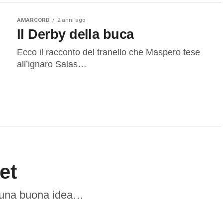
AMARCORD
2 anni ago
Il Derby della buca
Ecco il racconto del tranello che Maspero tese
all’ignaro Salas…
et
è una buona idea…