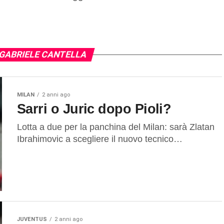
 GABRIELE CANTELLA
MILAN
2 anni ago
Sarri o Juric dopo Pioli?
Lotta a due per la panchina del Milan: sarà Zlatan
Ibrahimovic a scegliere il nuovo tecnico…
JUVENTUS
2 anni ago