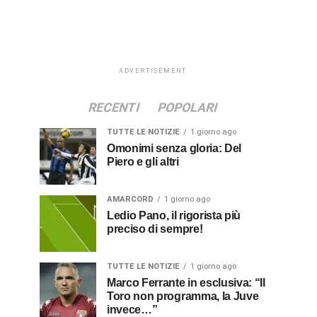
ADVERTISEMENT
RECENTI
POPOLARI
TUTTE LE NOTIZIE
1 giorno ago
Omonimi senza gloria: Del
Piero e gli altri
AMARCORD
1 giorno ago
Ledio Pano, il rigorista più
preciso di sempre!
TUTTE LE NOTIZIE
1 giorno ago
Marco Ferrante in esclusiva: “Il
Toro non programma, la Juve
invece…”