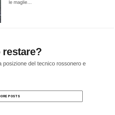
le maglie…
ò restare?
 la posizione del tecnico rossonero e
ORE POSTS