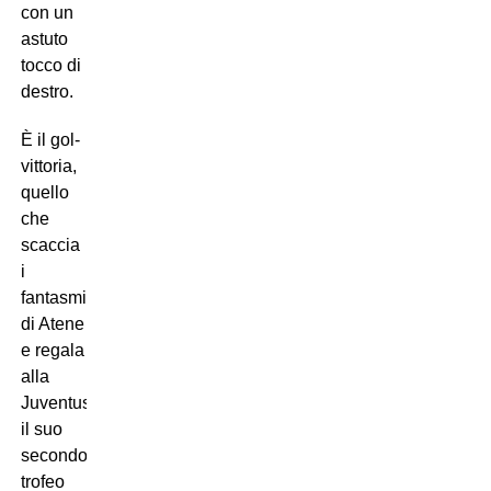
con un
astuto
tocco di
destro.
È il gol-
vittoria,
quello
che
scaccia
i
fantasmi
di Atene
e regala
alla
Juventus
il suo
secondo
trofeo