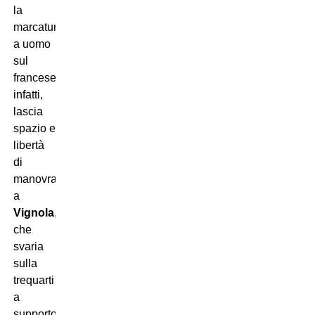
la
marcatura
a uomo
sul
francese,
infatti,
lascia
spazio e
libertà
di
manovra
a
Vignola
,
che
svaria
sulla
trequarti
a
supporto