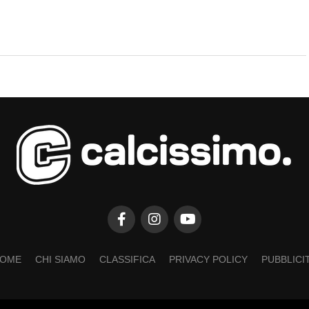
OME
CHI SIAMO
CLASSIFICA
PRIVACY POLICY
PUBBLICI