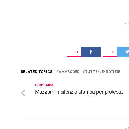
A
RELATED TOPICS:
AMARCORD
TUTTE-LE-NOTIZIE
DON'T MISS
Mazzarri in silenzio stampa per protesta
A