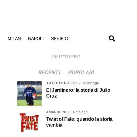
R
MILAN
NAPOLI
SERIE C
ADVERTISEMENT
RECENTI
POPOLARI
TUTTE LE NOTIZIE
13 ore ago
El Jardinero: la storia di Julio
Cruz
AMARCORD
14 ore ago
Twist of Fate: quando la storia
cambia