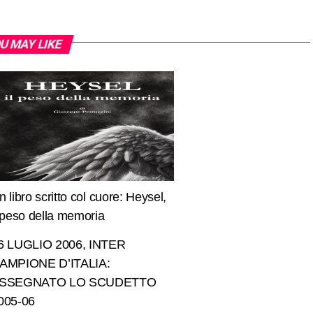
U MAY LIKE
n libro scritto col cuore: Heysel,
l peso della memoria
6 LUGLIO 2006, INTER
AMPIONE D’ITALIA:
SSEGNATO LO SCUDETTO
005-06