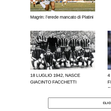
Magrin: l’erede mancato di Platini
18 LUGLIO 1942, NASCE
4
GIACINTO FACCHETTI
F
S
CLI