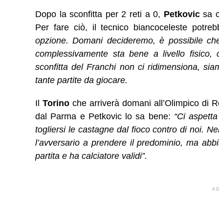
Dopo la sconfitta per 2 reti a 0,
Petkovic
sa c
Per fare ciò, il tecnico biancoceleste potreb
opzione. Domani decideremo, è possibile che
complessivamente sta bene a livello fisico,
sconfitta del Franchi non ci ridimensiona, sia
tante partite da giocare.
Il
Torino
che arriverà domani all’Olimpico di
dal Parma e Petkovic lo sa bene:
“Ci aspetta
togliersi le castagne dal fioco contro di noi. N
l’avversario a prendere il predominio, ma abb
partita e ha calciatore validi”.
A