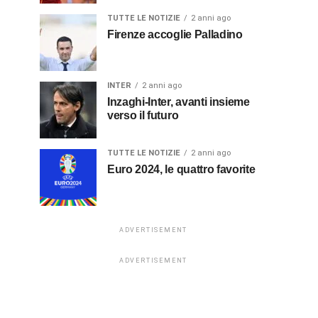
TUTTE LE NOTIZIE
2 anni ago
Firenze accoglie Palladino
INTER
2 anni ago
Inzaghi-Inter, avanti insieme
verso il futuro
TUTTE LE NOTIZIE
2 anni ago
Euro 2024, le quattro favorite
ADVERTISEMENT
ADVERTISEMENT