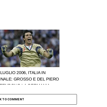
 LUGLIO 2006, ITALIA IN
INALE: GROSSO E DEL PIERO
TENDONO LA GERMANIA
CK TO COMMENT