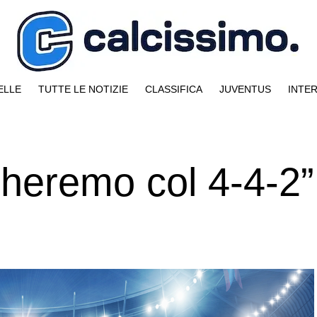
ELLE
TUTTE LE NOTIZIE
CLASSIFICA
JUVENTUS
INTE
cheremo col 4-4-2”