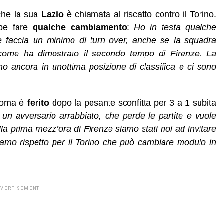
he la sua
Lazio
è chiamata al riscatto contro il Torino.
be fare
qualche cambiamento
:
Ho in testa qualche
 faccia un minimo di turn over, anche se la squadra
 come ha dimostrato il secondo tempo di Firenze. La
mo ancora in unottima posizione di classifica e ci sono
 Roma è
ferito
dopo la pesante sconfitta per 3 a 1 subita
 un avversario arrabbiato, che perde le partite e vuole
ella prima mezz’ora di Firenze siamo stati noi ad invitare
iamo rispetto per il Torino che può cambiare modulo in
DVERTISEMENT