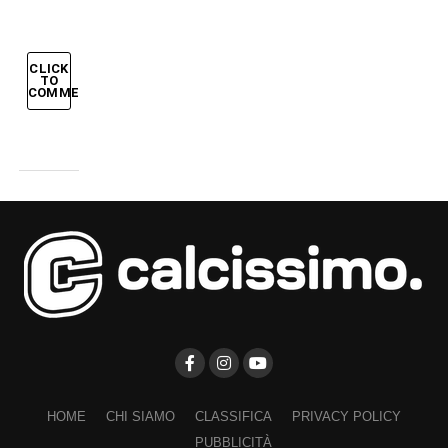
CLICK
TO
COMMENT
HOME
CHI SIAMO
CLASSIFICA
PRIVACY POLICY
PUBBLICITÀ