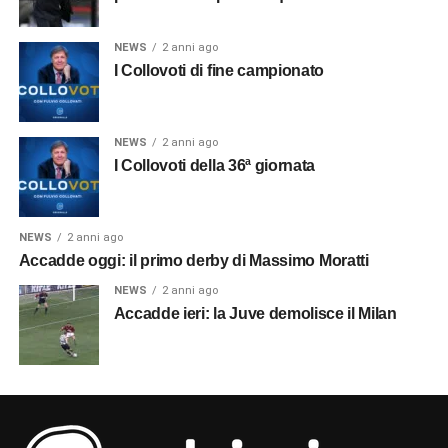
NEWS
2 anni ago
I Collovoti di fine campionato
NEWS
2 anni ago
I Collovoti della 36ª giornata
NEWS
2 anni ago
Accadde oggi: il primo derby di Massimo Moratti
NEWS
2 anni ago
Accadde ieri: la Juve demolisce il Milan