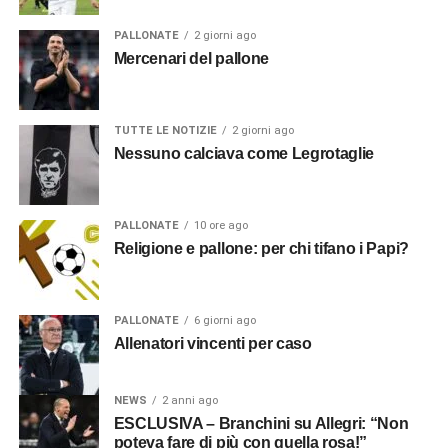
PALLONATE
2 giorni ago
Mercenari del pallone
TUTTE LE NOTIZIE
2 giorni ago
Nessuno calciava come Legrotaglie
PALLONATE
10 ore ago
Religione e pallone: per chi tifano i Papi?
PALLONATE
6 giorni ago
Allenatori vincenti per caso
NEWS
2 anni ago
ESCLUSIVA – Branchini su Allegri: “Non
poteva fare di più con quella rosa!”