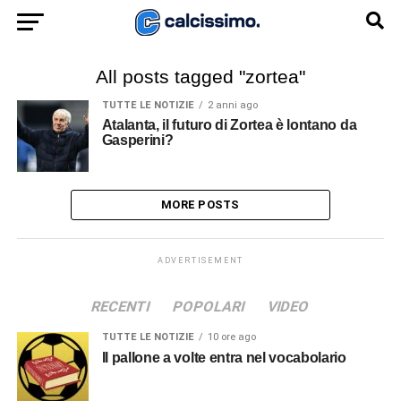
All posts tagged "zortea"
TUTTE LE NOTIZIE
2 anni ago
Atalanta, il futuro di Zortea è lontano da
Gasperini?
MORE POSTS
ADVERTISEMENT
RECENTI
POPOLARI
VIDEO
TUTTE LE NOTIZIE
10 ore ago
Il pallone a volte entra nel vocabolario