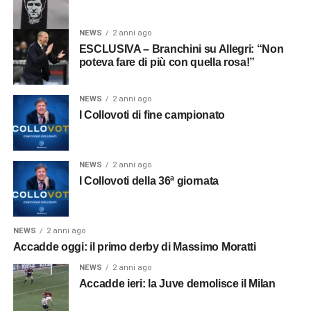
NEWS
2 anni ago
ESCLUSIVA – Branchini su Allegri: “Non
poteva fare di più con quella rosa!”
NEWS
2 anni ago
I Collovoti di fine campionato
NEWS
2 anni ago
I Collovoti della 36ª giornata
NEWS
2 anni ago
Accadde oggi: il primo derby di Massimo Moratti
NEWS
2 anni ago
Accadde ieri: la Juve demolisce il Milan