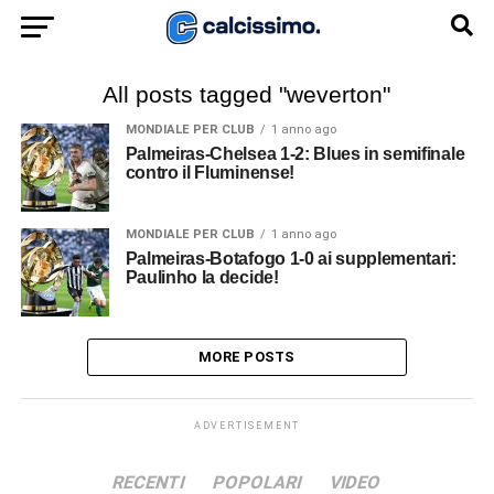
All posts tagged "weverton"
MONDIALE PER CLUB
1 anno ago
Palmeiras-Chelsea 1-2: Blues in semifinale
contro il Fluminense!
MONDIALE PER CLUB
1 anno ago
Palmeiras-Botafogo 1-0 ai supplementari:
Paulinho la decide!
MORE POSTS
ADVERTISEMENT
RECENTI
POPOLARI
VIDEO