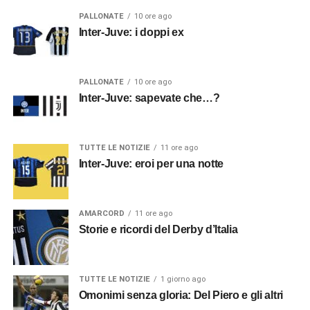
PALLONATE
10 ore ago
Inter-Juve: i doppi ex
PALLONATE
10 ore ago
Inter-Juve: sapevate che…?
TUTTE LE NOTIZIE
11 ore ago
Inter-Juve: eroi per una notte
AMARCORD
11 ore ago
Storie e ricordi del Derby d’Italia
TUTTE LE NOTIZIE
1 giorno ago
Omonimi senza gloria: Del Piero e gli altri