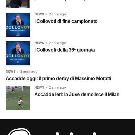
NEWS
2 anni ago
I Collovoti di fine campionato
NEWS
2 anni ago
I Collovoti della 36ª giornata
NEWS
2 anni ago
Accadde oggi: il primo derby di Massimo Moratti
NEWS
2 anni ago
Accadde ieri: la Juve demolisce il Milan