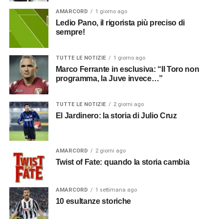
AMARCORD
1 giorno ago
Ledio Pano, il rigorista più preciso di
sempre!
TUTTE LE NOTIZIE
1 giorno ago
Marco Ferrante in esclusiva: “Il Toro non
programma, la Juve invece…”
TUTTE LE NOTIZIE
2 giorni ago
El Jardinero: la storia di Julio Cruz
AMARCORD
2 giorni ago
Twist of Fate: quando la storia cambia
AMARCORD
1 settimana ago
10 esultanze storiche