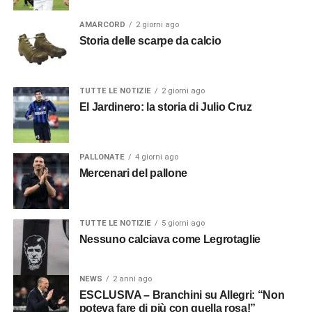
AMARCORD
2 giorni ago
Storia delle scarpe da calcio
TUTTE LE NOTIZIE
2 giorni ago
El Jardinero: la storia di Julio Cruz
PALLONATE
4 giorni ago
Mercenari del pallone
TUTTE LE NOTIZIE
5 giorni ago
Nessuno calciava come Legrotaglie
NEWS
2 anni ago
ESCLUSIVA – Branchini su Allegri: “Non
poteva fare di più con quella rosa!”